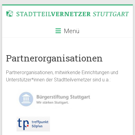
Zum
Inhalt
springen
Stadtteilvernetzer
Menü
Stuttgart
Partnerorganisationen
Partnerorganisationen, mitwirkende Einrichtungen und
Unterstützer*innen der Stadtteilvernetzer sind u.a.: