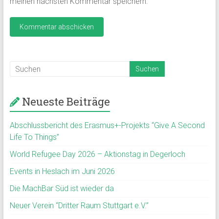
meinen nächsten Kommentar speichern.
Neueste Beiträge
Abschlussbericht des Erasmus+-Projekts “Give A Second
Life To Things”
World Refugee Day 2026 – Aktionstag in Degerloch
Events in Heslach im Juni 2026
Die MachBar Süd ist wieder da
Neuer Verein “Dritter Raum Stuttgart e.V.”