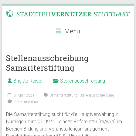
Zum
Inhalt
springen
Stadtteilvernetzer
Menü
Stuttgart
Stellenausschreibung
Samariterstiftung
Brigitte Reiser
Stellenausschreibung
6. April 2021
Samariterstiftung
,
Stellenausschreibung
0 Kommentare
Die Samariterstiftung sucht für die Hauptverwaltung in
Nürtingen zum 01.09.21 eine*n Referent*in (m/w/d) im
Bereich Bildung und Veranstaltungsmanagement,