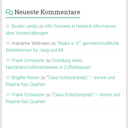
Neueste Kommentare
Beate Landis
zu
Info-Screens in Heslach informieren
über Veranstaltungen
marianne Widmann
zu
“Wabe e. V.“: gemeinschaftliche
Wohnformen für Jung und Alt
Frank Schweizer
zu
Gründung eines
Nachbarschaftsnetzwerks in Zuffenhausen
Brigitte Reiser
zu
“Casa Schützenplatz” – Verein und
Räume fürs Quartier
Frank Schweizer
zu
“Casa Schützenplatz” – Verein und
Räume fürs Quartier