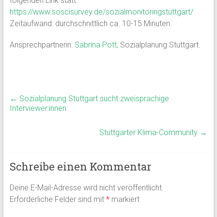
folgenden Link statt:
https://www.soscisurvey.de/sozialmonitoringstuttgart/
Zeitaufwand: durchschnittlich ca. 10-15 Minuten.
Ansprechpartnerin:
Sabrina Pott,
Sozialplanung Stuttgart.
←
Sozialplanung Stuttgart sucht zweisprachige
Interviewer:innen
Stuttgarter Klima-Community
→
Schreibe einen Kommentar
Deine E-Mail-Adresse wird nicht veröffentlicht.
Erforderliche Felder sind mit
*
markiert