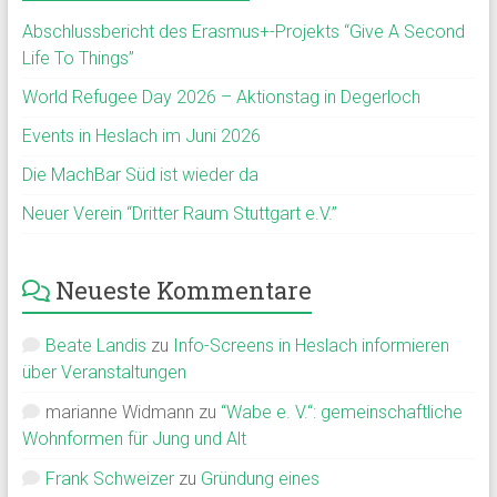
Abschlussbericht des Erasmus+-Projekts “Give A Second
Life To Things”
World Refugee Day 2026 – Aktionstag in Degerloch
Events in Heslach im Juni 2026
Die MachBar Süd ist wieder da
Neuer Verein “Dritter Raum Stuttgart e.V.”
Neueste Kommentare
Beate Landis
zu
Info-Screens in Heslach informieren
über Veranstaltungen
marianne Widmann
zu
“Wabe e. V.“: gemeinschaftliche
Wohnformen für Jung und Alt
Frank Schweizer
zu
Gründung eines