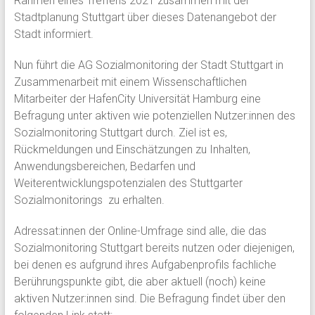
Rahmen eines Treffens 2021 zusammen mit der
Stadtplanung Stuttgart über dieses Datenangebot der
Stadt informiert.
Nun führt die AG Sozialmonitoring der Stadt Stuttgart in
Zusammenarbeit mit einem Wissenschaftlichen
Mitarbeiter der HafenCity Universität Hamburg eine
Befragung unter aktiven wie potenziellen Nutzer:innen des
Sozialmonitoring Stuttgart durch. Ziel ist es,
Rückmeldungen und Einschätzungen zu Inhalten,
Anwendungsbereichen, Bedarfen und
Weiterentwicklungspotenzialen des Stuttgarter
Sozialmonitorings zu erhalten.
Adressat:innen der Online-Umfrage sind alle, die das
Sozialmonitoring Stuttgart bereits nutzen oder diejenigen,
bei denen es aufgrund ihres Aufgabenprofils fachliche
Berührungspunkte gibt, die aber aktuell (noch) keine
aktiven Nutzer:innen sind. Die Befragung findet über den