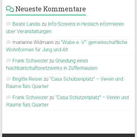
Neueste Kommentare
Beate Landis
zu
Info-Screens in Heslach informieren
über Veranstaltungen
marianne Widmann
zu
“Wabe e. V.“: gemeinschaftliche
Wohnformen für Jung und Alt
Frank Schweizer
zu
Gründung eines
Nachbarschaftsnetzwerks in Zuffenhausen
Brigitte Reiser
zu
“Casa Schützenplatz” – Verein und
Räume fürs Quartier
Frank Schweizer
zu
“Casa Schützenplatz” – Verein und
Räume fürs Quartier