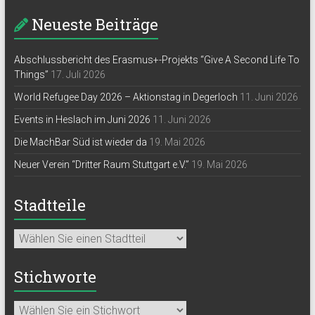
Neueste Beiträge
Abschlussbericht des Erasmus+-Projekts “Give A Second Life To
Things”
17. Juli 2026
World Refugee Day 2026 – Aktionstag in Degerloch
11. Juni 2026
Events in Heslach im Juni 2026
11. Juni 2026
Die MachBar Süd ist wieder da
19. Mai 2026
Neuer Verein “Dritter Raum Stuttgart e.V.”
19. Mai 2026
Stadtteile
Stichworte