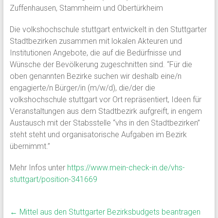
Zuffenhausen, Stammheim und Obertürkheim
Die volkshochschule stuttgart entwickelt in den Stuttgarter
Stadtbezirken zusammen mit lokalen Akteuren und
Institutionen Angebote, die auf die Bedürfnisse und
Wünsche der Bevölkerung zugeschnitten sind. “Für die
oben genannten Bezirke suchen wir deshalb eine/n
engagierte/n Bürger/in (m/w/d), die/der die
volkshochschule stuttgart vor Ort repräsentiert, Ideen für
Veranstaltungen aus dem Stadtbezirk aufgreift, in engem
Austausch mit der Stabsstelle “vhs in den Stadtbezirken”
steht steht und organisatorische Aufgaben im Bezirk
übernimmt.”
Mehr Infos unter
https://www.mein-check-in.de/vhs-
stuttgart/position-341669
←
Mittel aus den Stuttgarter Bezirksbudgets beantragen