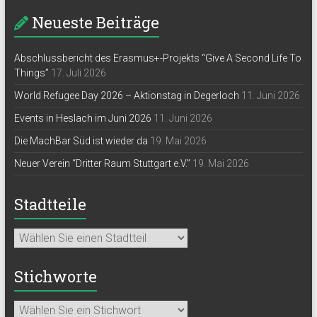
Neueste Beiträge
Abschlussbericht des Erasmus+-Projekts “Give A Second Life To
Things”
17. Juli 2026
World Refugee Day 2026 – Aktionstag in Degerloch
11. Juni 2026
Events in Heslach im Juni 2026
11. Juni 2026
Die MachBar Süd ist wieder da
19. Mai 2026
Neuer Verein “Dritter Raum Stuttgart e.V.”
19. Mai 2026
Stadtteile
Stichworte