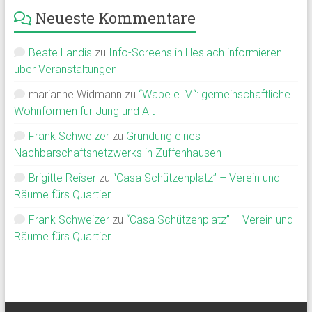
Neueste Kommentare
Beate Landis
zu
Info-Screens in Heslach informieren
über Veranstaltungen
marianne Widmann
zu
“Wabe e. V.“: gemeinschaftliche
Wohnformen für Jung und Alt
Frank Schweizer
zu
Gründung eines
Nachbarschaftsnetzwerks in Zuffenhausen
Brigitte Reiser
zu
“Casa Schützenplatz” – Verein und
Räume fürs Quartier
Frank Schweizer
zu
“Casa Schützenplatz” – Verein und
Räume fürs Quartier