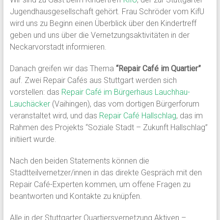
Jugendhausgesellschaft gehört. Frau Schröder vom KifU
wird uns zu Beginn einen Überblick über den Kindertreff
geben und uns über die Vernetzungsaktivitäten in der
Neckarvorstadt informieren.
Danach greifen wir das Thema
“Repair Café im Quartier”
auf. Zwei Repair Cafés aus Stuttgart werden sich
vorstellen: das
Repair Café im Bürgerhaus Lauchhau-
Lauchäcker
(Vaihingen), das vom dortigen Bürgerforum
veranstaltet wird, und das
Repair Café Hallschlag
, das im
Rahmen des Projekts “Soziale Stadt – Zukunft Hallschlag”
initiiert wurde.
Nach den beiden Statements können die
Stadtteilvernetzer/innen in das direkte Gespräch mit den
Repair Café-Experten kommen, um offene Fragen zu
beantworten und Kontakte zu knüpfen.
Alle in der Stuttgarter Quartiersvernetzung Aktiven –