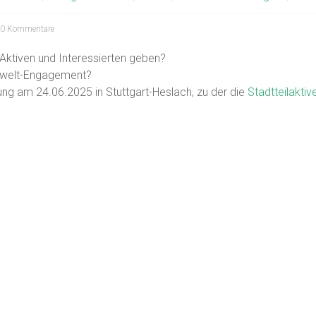
0 Kommentare
Aktiven und Interessierten geben?
mwelt-Engagement?
ng am 24.06.2025 in Stuttgart-Heslach, zu der die
Stadtteilakti