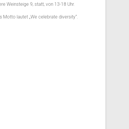
e Weinsteige 9, statt, von 13-18 Uhr.
 Motto lautet „We celebrate diversity“.