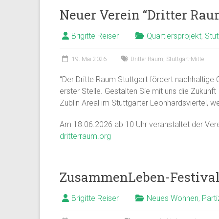
Neuer Verein “Dritter Raum
Brigitte Reiser
Quartiersprojekt
,
Stut
19. Mai 2026
Dritter Raum
,
Stuttgart-Mitte
“Der Dritte Raum Stuttgart fördert nachhaltige 
erster Stelle. Gestalten Sie mit uns die Zukun
Züblin Areal im Stuttgarter Leonhardsviertel, 
Am 18.06.2026 ab 10 Uhr veranstaltet der Vere
dritterraum.org
ZusammenLeben-Festival i
Brigitte Reiser
Neues Wohnen
,
Parti