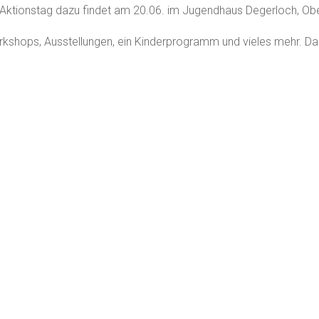
Aktionstag dazu findet am 20.06. im Jugendhaus Degerloch, Ober
rkshops, Ausstellungen, ein Kinderprogramm und vieles mehr. Das