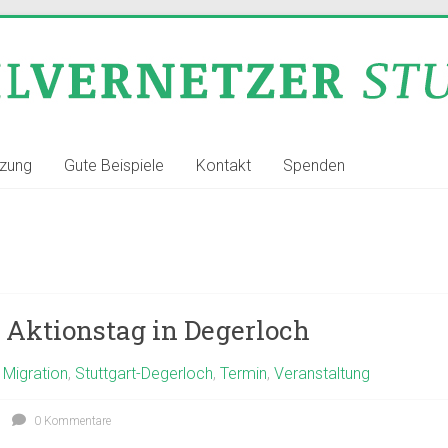
tzung
Gute Beispiele
Kontakt
Spenden
 Aktionstag in Degerloch
,
Migration
,
Stuttgart-Degerloch
,
Termin
,
Veranstaltung
0 Kommentare