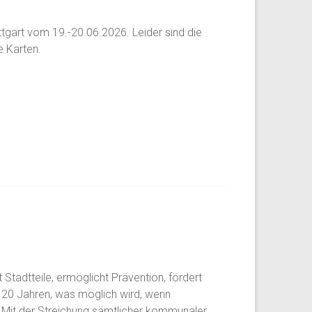
ttgart vom 19.-20.06.2026. Leider sind die
e Karten.
t Stadtteile, ermöglicht Prävention, fördert
er 20 Jahren, was möglich wird, wenn
r. Mit der Streichung sämtlicher kommunaler