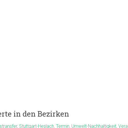
rte in den Bezirken
stransfer
,
Stuttgart-Heslach
,
Termin
,
Umwelt-Nachhaltigkeit
,
Vera