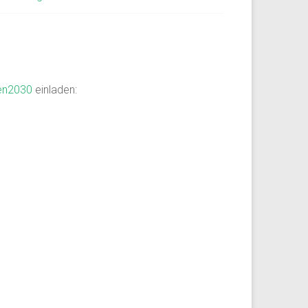
ven2030
einladen: