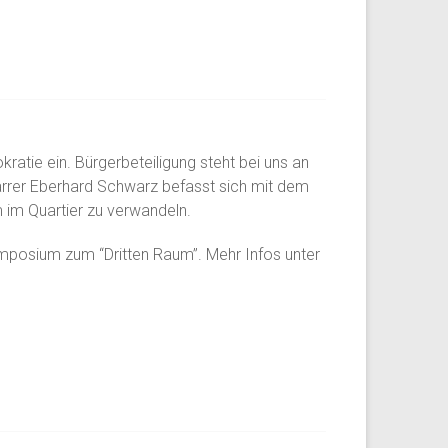
ratie ein. Bürgerbeteiligung steht bei uns an
farrer Eberhard Schwarz befasst sich mit dem
m im Quartier zu verwandeln.
Symposium zum “Dritten Raum”. Mehr Infos unter