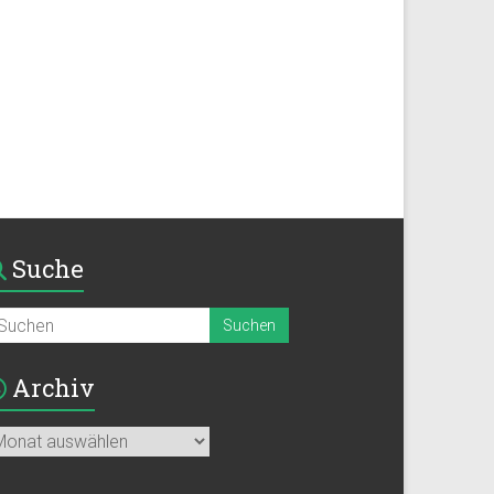
Suche
Archiv
chiv