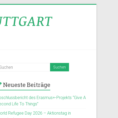
Neueste Beiträge
bschlussbericht des Erasmus+-Projekts “Give A
econd Life To Things”
orld Refugee Day 2026 – Aktionstag in