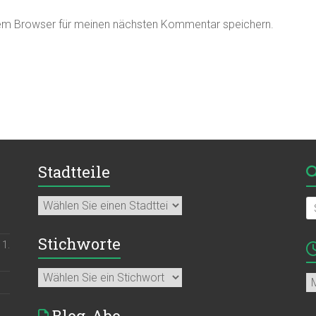
sem Browser für meinen nächsten Kommentar speichern.
Stadtteile
Stichworte
11.
Ar
Blog-Abo