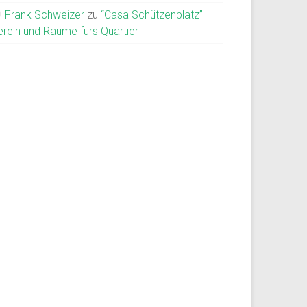
Frank Schweizer
zu
“Casa Schützenplatz” –
erein und Räume fürs Quartier