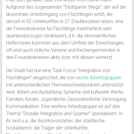
Aufgrund des sogenannten “Stuttgarter Wegs”, der auf die
dezentrale Unterbringung von Flüchtlingen setzt, die
derzeit in 92 Unterkünften in 21 Stadtbezirken leben, sind
die Freundeskreise für Flüchtlinge mehrheitlich sehr
quartiersbezogen strukturiert, d.h. die ehrenamtlichen
Helfer/innen kommen aus dem Umfeld der Einrichtungen,
oft sind auch örtliche Vereine und Kirchengemeinden in
den Freundeskreisen aktiv bzw. mit diesen vernetzt.
Die Stadt hat nun eine Task Force “Integration von
Flüchtlingen” eingerichtet, die von
sechs Arbeitsgruppen
mit unterschiedlichen Themenschwerpunkten unterstützt
wird: Arbeit und Ausbildung; Sprache und kulturelle Werte;
Familien, Kinder, Jugendliche; Gesundheitliche Versorgung;
Kommunikation. Eine weitere Arbeitsgruppe ist auf das
Thema “Soziale Integration und Quartier” spezialisiert. In
ihr sind u.a. die Bezirksvorsteher, der städtische
Sozialdienst, die Träger der Unterkünfte,