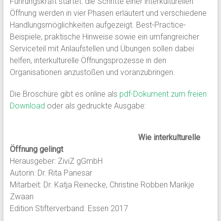
Führungskraft startet: die Schritte einer interkulturellen
Öffnung werden in vier Phasen erläutert und verschiedene
Handlungsmöglichkeiten aufgezeigt. Best-Practice-
Beispiele, praktische Hinweise sowie ein umfangreicher
Serviceteil mit Anlaufstellen und Übungen sollen dabei
helfen, interkulturelle Öffnungsprozesse in den
Organisationen anzustoßen und voranzubringen.
Die Broschüre gibt es online als
pdf-Dokument zum freien
Download
oder als gedruckte Ausgabe:
Wie interkulturelle
Öffnung gelingt
Herausgeber: ZiviZ gGmbH
Autorin: Dr. Rita Panesar
Mitarbeit: Dr. Katja Reinecke, Christine Robben Marikje
Zwaan
Edition Stifterverband. Essen 2017