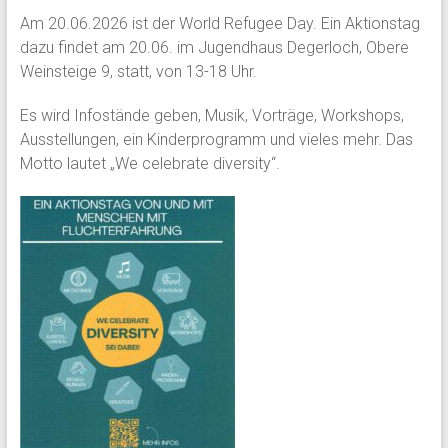
Am 20.06.2026 ist der World Refugee Day. Ein Aktionstag
dazu findet am 20.06. im Jugendhaus Degerloch, Obere
Weinsteige 9, statt, von 13-18 Uhr.
Es wird Infostände geben, Musik, Vorträge, Workshops,
Ausstellungen, ein Kinderprogramm und vieles mehr. Das
Motto lautet „We celebrate diversity“.