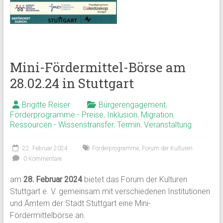
Mini-Fördermittel-Börse am
28.02.24 in Stuttgart
Brigitte Reiser
Bürgerengagement
,
Förderprogramme - Preise
,
Inklusion
,
Migration
,
Ressourcen - Wissenstransfer
,
Termin
,
Veranstaltung
22. Februar 2024
Förderprogramme
,
Forum der Kulturen
0 Kommentare
am
28. Februar 2024
bietet das Forum der Kulturen
Stuttgart e. V. gemeinsam mit verschiedenen Institutionen
und Ämtern der Stadt Stuttgart eine Mini-
Fördermittelbörse an.