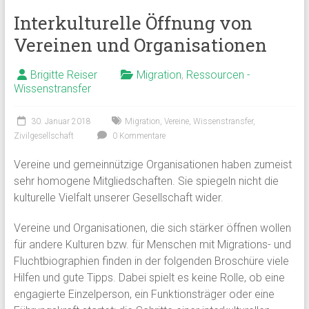
Interkulturelle Öffnung von
Vereinen und Organisationen
Brigitte Reiser
Migration
,
Ressourcen -
Wissenstransfer
30. Januar 2018
Migration
,
Vereine
,
Wissenstransfer
,
Zivilgesellschaft
0 Kommentare
Vereine und gemeinnützige Organisationen haben zumeist
sehr homogene Mitgliedschaften. Sie spiegeln nicht die
kulturelle Vielfalt unserer Gesellschaft wider.
Vereine und Organisationen, die sich stärker öffnen wollen
für andere Kulturen bzw. für Menschen mit Migrations- und
Fluchtbiographien finden in der folgenden Broschüre viele
Hilfen und gute Tipps. Dabei spielt es keine Rolle, ob eine
engagierte Einzelperson, ein Funktionsträger oder eine