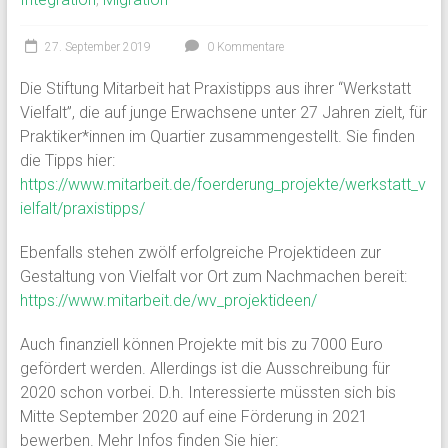
27. September 2019
0 Kommentare
Die Stiftung Mitarbeit hat Praxistipps aus ihrer “Werkstatt
Vielfalt”, die auf junge Erwachsene unter 27 Jahren zielt, für
Praktiker*innen im Quartier zusammengestellt. Sie finden
die Tipps hier:
https://www.mitarbeit.de/foerderung_projekte/werkstatt_v
ielfalt/praxistipps/
Ebenfalls stehen zwölf erfolgreiche Projektideen zur
Gestaltung von Vielfalt vor Ort zum Nachmachen bereit:
https://www.mitarbeit.de/wv_projektideen/
Auch finanziell können Projekte mit bis zu 7000 Euro
gefördert werden. Allerdings ist die Ausschreibung für
2020 schon vorbei. D.h. Interessierte müssten sich bis
Mitte September 2020 auf eine Förderung in 2021
bewerben. Mehr Infos finden Sie hier: