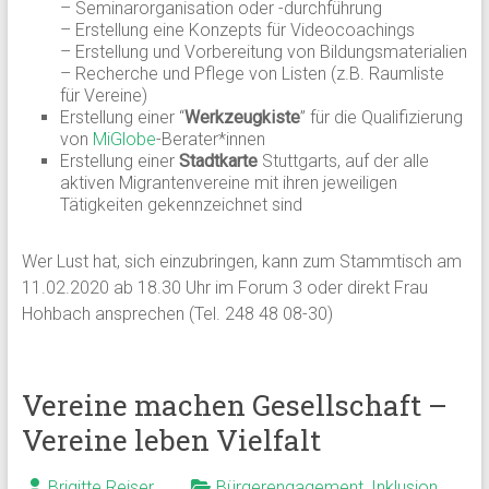
– Seminarorganisation oder -durchführung
– Erstellung eine Konzepts für Videocoachings
– Erstellung und Vorbereitung von Bildungsmaterialien
– Recherche und Pflege von Listen (z.B. Raumliste
für Vereine)
Erstellung einer “
Werkzeugkiste
” für die Qualifizierung
von
MiGlobe
-Berater*innen
Erstellung einer
Stadtkarte
Stuttgarts, auf der alle
aktiven Migrantenvereine mit ihren jeweiligen
Tätigkeiten gekennzeichnet sind
Wer Lust hat, sich einzubringen, kann zum Stammtisch am
11.02.2020 ab 18.30 Uhr im Forum 3 oder direkt Frau
Hohbach ansprechen (Tel. 248 48 08-30)
Vereine machen Gesellschaft –
Vereine leben Vielfalt
Brigitte Reiser
Bürgerengagement
,
Inklusion
,