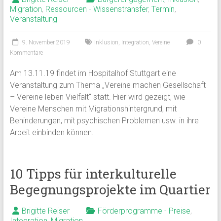
Migration
,
Ressourcen - Wissenstransfer
,
Termin
,
Veranstaltung
9. November 2019
Inklusion
,
Integration
,
Vereine
0
Kommentare
Am 13.11.19 findet im Hospitalhof Stuttgart eine
Veranstaltung zum Thema „Vereine machen Gesellschaft
– Vereine leben Vielfalt“ statt. Hier wird gezeigt, wie
Vereine Menschen mit Migrationshintergrund, mit
Behinderungen, mit psychischen Problemen usw. in ihre
Arbeit einbinden können.
10 Tipps für interkulturelle
Begegnungsprojekte im Quartier
Brigitte Reiser
Förderprogramme - Preise
,
Integration
,
Migration