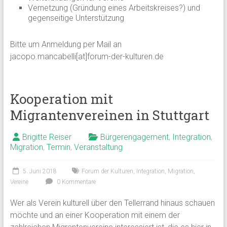
Vernetzung (Gründung eines Arbeitskreises?) und
gegenseitige Unterstützung
Bitte um Anmeldung per Mail an
jacopo.mancabelli[at]forum-der-kulturen.de
Kooperation mit
Migrantenvereinen in Stuttgart
Brigitte Reiser
Bürgerengagement
,
Integration
,
Migration
,
Termin
,
Veranstaltung
5. Juni 2018
Forum der Kulturen
,
Integration
,
Migration
,
Vereine
0 Kommentare
Wer als Verein kulturell über den Tellerrand hinaus schauen
möchte und an einer Kooperation mit einem der