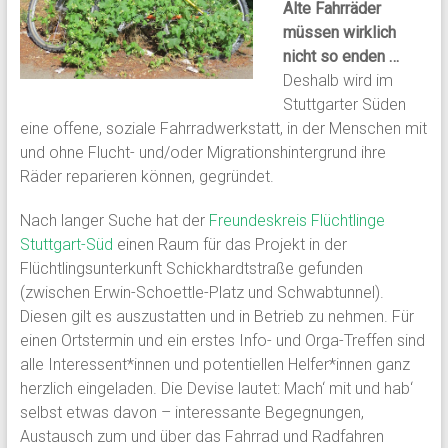
Alte Fahrräder
müssen wirklich
nicht so enden …
Deshalb wird im
Stuttgarter Süden
eine offene, soziale Fahrradwerkstatt, in der Menschen mit
und ohne Flucht- und/oder Migrationshintergrund ihre
Räder reparieren können, gegründet.
Nach langer Suche hat der
Freundeskreis Flüchtlinge
Stuttgart-Süd
einen Raum für das Projekt in der
Flüchtlingsunterkunft Schickhardtstraße gefunden
(zwischen Erwin-Schoettle-Platz und Schwabtunnel).
Diesen gilt es auszustatten und in Betrieb zu nehmen. Für
einen Ortstermin und ein erstes Info- und Orga-Treffen sind
alle Interessent*innen und potentiellen Helfer*innen ganz
herzlich eingeladen. Die Devise lautet: Mach‘ mit und hab‘
selbst etwas davon – interessante Begegnungen,
Austausch zum und über das Fahrrad und Radfahren