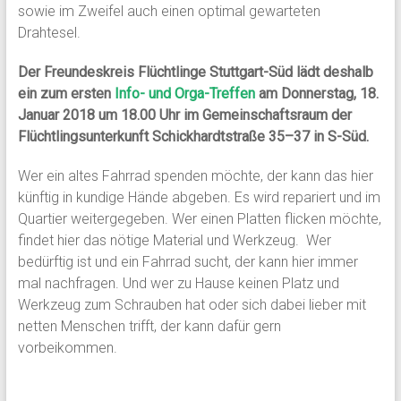
sowie im Zweifel auch einen optimal gewarteten
Drahtesel.
Der Freundeskreis Flüchtlinge Stuttgart-Süd lädt deshalb
ein zum ersten
Info- und Orga-Treffen
am Donnerstag, 18.
Januar 2018 um 18.00 Uhr im Gemeinschaftsraum der
Flüchtlingsunterkunft Schickhardtstraße 35–37 in S-Süd.
Wer ein altes Fahrrad spenden möchte, der kann das hier
künftig in kundige Hände abgeben. Es wird repariert und im
Quartier weitergegeben. Wer einen Platten flicken möchte,
findet hier das nötige Material und Werkzeug. Wer
bedürftig ist und ein Fahrrad sucht, der kann hier immer
mal nachfragen. Und wer zu Hause keinen Platz und
Werkzeug zum Schrauben hat oder sich dabei lieber mit
netten Menschen trifft, der kann dafür gern
vorbeikommen.