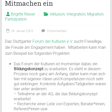
Mitmachen ein
Brigitte Reiser
Inklusion
,
Integration
,
Migration
,
Partizipation
28. Januar 2020
0 Kommentare
Das Stuttgarter
Forum der Kulturen e.V
. sucht Freiwillige,
die Freude am Engagement haben. Mitarbeiten kann man
zum Beispiel bei folgenden Projekten:
Das Forum der Kulturen ist momentan dabei, ein
Bildungskonzept
zu erarbeiten. Es steht in diesem
Prozess noch ganz am Anfang, daher kann man sich
hier mit eigenen Ideen und Kompetenzen noch sehr
gut einbringen. Konkrete Aufgaben/Tätigkeiten wären
hier unter anderem:
– Teilnahme an der AG, die das Bildungskonzept
erarbeitet
– Recherche einer Liste von Experten, Berater*innen,
Referent*innen usw.