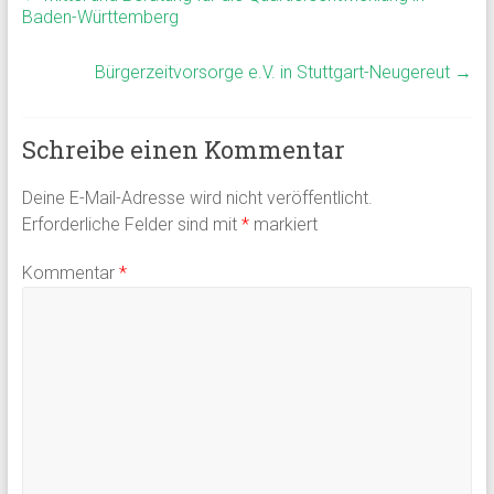
Baden-Württemberg
Bürgerzeitvorsorge e.V. in Stuttgart-Neugereut
→
Schreibe einen Kommentar
Deine E-Mail-Adresse wird nicht veröffentlicht.
Erforderliche Felder sind mit
*
markiert
Kommentar
*