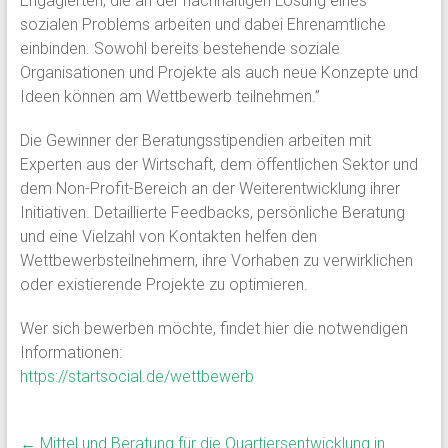
Engagierten, die an der nachhaltigen Lösung eines
sozialen Problems arbeiten und dabei Ehrenamtliche
einbinden. Sowohl bereits bestehende soziale
Organisationen und Projekte als auch neue Konzepte und
Ideen können am Wettbewerb teilnehmen.”
Die Gewinner der Beratungsstipendien arbeiten mit
Experten aus der Wirtschaft, dem öffentlichen Sektor und
dem Non-Profit-Bereich an der Weiterentwicklung ihrer
Initiativen. Detaillierte Feedbacks, persönliche Beratung
und eine Vielzahl von Kontakten helfen den
Wettbewerbsteilnehmern, ihre Vorhaben zu verwirklichen
oder existierende Projekte zu optimieren.
Wer sich bewerben möchte, findet hier die notwendigen
Informationen:
https://startsocial.de/wettbewerb
←
Mittel und Beratung für die Quartiersentwicklung in