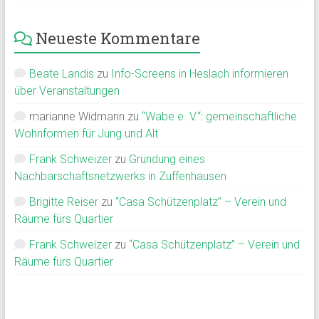
Neueste Kommentare
Beate Landis
zu
Info-Screens in Heslach informieren
über Veranstaltungen
marianne Widmann
zu
“Wabe e. V.“: gemeinschaftliche
Wohnformen für Jung und Alt
Frank Schweizer
zu
Gründung eines
Nachbarschaftsnetzwerks in Zuffenhausen
Brigitte Reiser
zu
“Casa Schützenplatz” – Verein und
Räume fürs Quartier
Frank Schweizer
zu
“Casa Schützenplatz” – Verein und
Räume fürs Quartier