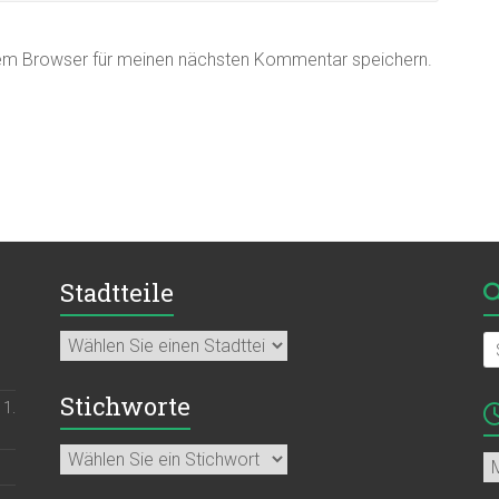
sem Browser für meinen nächsten Kommentar speichern.
Stadtteile
Stichworte
11.
Ar