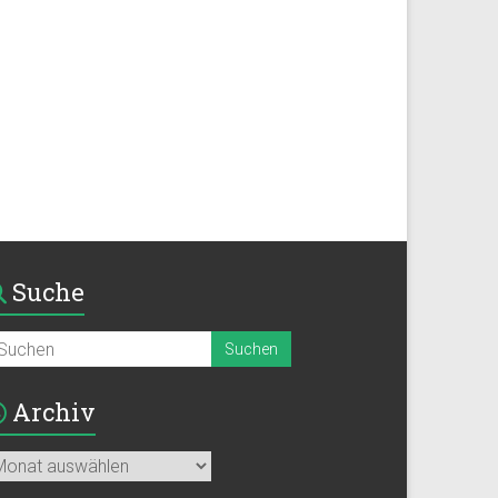
Suche
Archiv
chiv