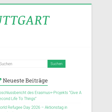
Neueste Beiträge
bschlussbericht des Erasmus+-Projekts “Give A
econd Life To Things”
orld Refugee Day 2026 – Aktionstag in