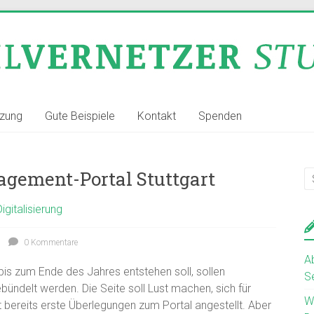
tzung
Gute Beispiele
Kontakt
Spenden
gement-Portal Stuttgart
Digitalisierung
0 Kommentare
A
bis zum Ende des Jahres entstehen soll, sollen
S
ündelt werden. Die Seite soll Lust machen, sich für
W
t bereits erste Überlegungen zum Portal angestellt. Aber