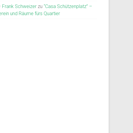
Frank Schweizer
zu
“Casa Schützenplatz” –
erein und Räume fürs Quartier