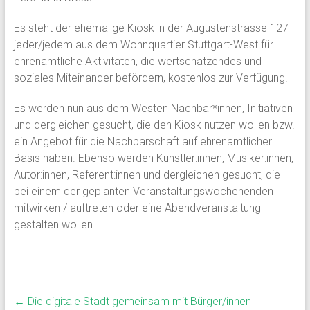
Es steht der ehemalige Kiosk in der Augustenstrasse 127
jeder/jedem aus dem Wohnquartier Stuttgart-West für
ehrenamtliche Aktivitäten, die wertschätzendes und
soziales Miteinander befördern, kostenlos zur Verfügung.
Es werden nun aus dem Westen Nachbar*innen, Initiativen
und dergleichen gesucht, die den Kiosk nutzen wollen bzw.
ein Angebot für die Nachbarschaft auf ehrenamtlicher
Basis haben. Ebenso werden Künstler:innen, Musiker:innen,
Autor:innen, Referent:innen und dergleichen gesucht, die
bei einem der geplanten Veranstaltungswochenenden
mitwirken / auftreten oder eine Abendveranstaltung
gestalten wollen.
←
Die digitale Stadt gemeinsam mit Bürger/innen