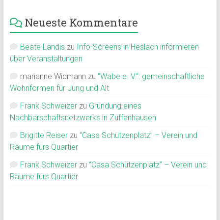
Neueste Kommentare
Beate Landis
zu
Info-Screens in Heslach informieren
über Veranstaltungen
marianne Widmann
zu
“Wabe e. V.“: gemeinschaftliche
Wohnformen für Jung und Alt
Frank Schweizer
zu
Gründung eines
Nachbarschaftsnetzwerks in Zuffenhausen
Brigitte Reiser
zu
“Casa Schützenplatz” – Verein und
Räume fürs Quartier
Frank Schweizer
zu
“Casa Schützenplatz” – Verein und
Räume fürs Quartier