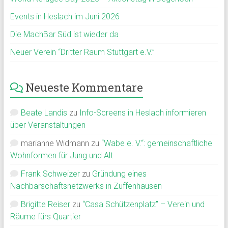
Events in Heslach im Juni 2026
Die MachBar Süd ist wieder da
Neuer Verein “Dritter Raum Stuttgart e.V.”
Neueste Kommentare
Beate Landis
zu
Info-Screens in Heslach informieren
über Veranstaltungen
marianne Widmann
zu
“Wabe e. V.“: gemeinschaftliche
Wohnformen für Jung und Alt
Frank Schweizer
zu
Gründung eines
Nachbarschaftsnetzwerks in Zuffenhausen
Brigitte Reiser
zu
“Casa Schützenplatz” – Verein und
Räume fürs Quartier