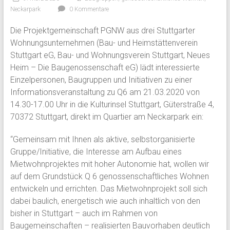
Neckarpark
0 Kommentare
Die Projektgemeinschaft PGNW aus drei Stuttgarter
Wohnungsunternehmen (Bau- und Heimstättenverein
Stuttgart eG, Bau- und Wohnungsverein Stuttgart, Neues
Heim – Die Baugenossenschaft eG) lädt interessierte
Einzelpersonen, Baugruppen und Initiativen zu einer
Informationsveranstaltung zu Q6 am 21.03.2020 von
14.30-17.00 Uhr in die Kulturinsel Stuttgart, Güterstraße 4,
70372 Stuttgart, direkt im Quartier am Neckarpark ein:
“Gemeinsam mit Ihnen als aktive, selbstorganisierte
Gruppe/Initiative, die Interesse am Aufbau eines
Mietwohnprojektes mit hoher Autonomie hat, wollen wir
auf dem Grundstück Q 6 genossenschaftliches Wohnen
entwickeln und errichten. Das Mietwohnprojekt soll sich
dabei baulich, energetisch wie auch inhaltlich von den
bisher in Stuttgart – auch im Rahmen von
Baugemeinschaften – realisierten Bauvorhaben deutlich