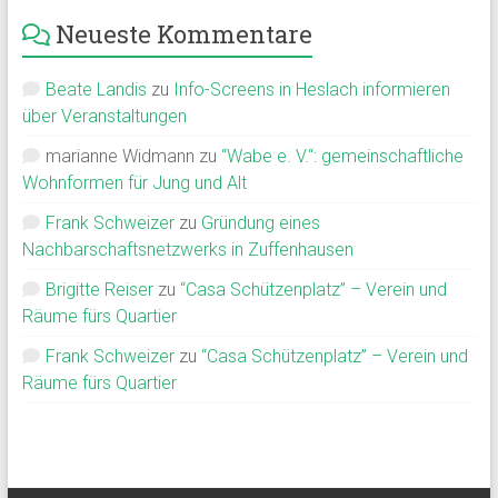
Neueste Kommentare
Beate Landis
zu
Info-Screens in Heslach informieren
über Veranstaltungen
marianne Widmann
zu
“Wabe e. V.“: gemeinschaftliche
Wohnformen für Jung und Alt
Frank Schweizer
zu
Gründung eines
Nachbarschaftsnetzwerks in Zuffenhausen
Brigitte Reiser
zu
“Casa Schützenplatz” – Verein und
Räume fürs Quartier
Frank Schweizer
zu
“Casa Schützenplatz” – Verein und
Räume fürs Quartier