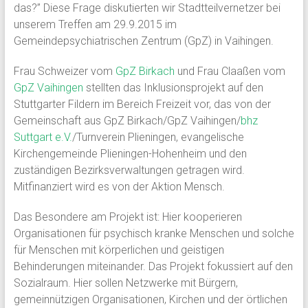
das?” Diese Frage diskutierten wir Stadtteilvernetzer bei
unserem Treffen am 29.9.2015 im
Gemeindepsychiatrischen Zentrum (GpZ) in Vaihingen.
Frau Schweizer vom
GpZ Birkach
und Frau Claaßen vom
GpZ Vaihingen
stellten das Inklusionsprojekt auf den
Stuttgarter Fildern im Bereich Freizeit vor, das von der
Gemeinschaft aus GpZ Birkach/GpZ Vaihingen/
bhz
Suttgart e.V.
/Turnverein Plieningen, evangelische
Kirchengemeinde Plieningen-Hohenheim und den
zuständigen Bezirksverwaltungen getragen wird.
Mitfinanziert wird es von der Aktion Mensch.
Das Besondere am Projekt ist: Hier kooperieren
Organisationen für psychisch kranke Menschen und solche
für Menschen mit körperlichen und geistigen
Behinderungen miteinander. Das Projekt fokussiert auf den
Sozialraum.
Hier sollen Netzwerke mit Bürgern,
gemeinnützigen Organisationen, Kirchen und der örtlichen