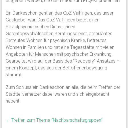
aufgebaut werden, die dann Infos zum Projekt präsentiert.
Ein Dankeschön geht an das GpZ Vaihingen, das unser
Gastgeber war. Das GpZ Vaihingen bietet einen
Sozialpsychiatrischen Dienst, einen
Gerontopsychiatrischen Beratungsdienst, ambulantes
Betreutes Wohnen für psychisch Kranke, Betreutes
Wohnen in Familien und hat eine Tagesstätte mit vielen
Angeboten für Menschen mit psychischer Erkrankung.
Gearbeitet wird auf der Basis des “Recovery”-Ansatzes –
einem Konzept, das aus der Betroffenenbewegung
stammt.
Zum Schluss ein Dankeschön an alle, die beim Treffen der
Stadtteilvernetzer dabei waren und sich eingebracht
haben!
←
Treffen zum Thema “Nachbarschaftsgruppen”