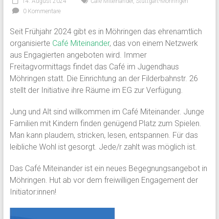
14. August 2024
Café Miteinander
,
Stuttgart-Möhringen
0 Kommentare
Seit Frühjahr 2024 gibt es in Möhringen das ehrenamtlich
organisierte
Café Miteinander
, das von einem Netzwerk
aus Engagierten angeboten wird. Immer
Freitagvormittags findet das Café im Jugendhaus
Möhringen statt. Die Einrichtung an der Filderbahnstr. 26
stellt der Initiative ihre Räume im EG zur Verfügung.
Jung und Alt sind willkommen im Café Miteinander. Junge
Familien mit Kindern finden genügend Platz zum Spielen.
Man kann plaudern, stricken, lesen, entspannen. Für das
leibliche Wohl ist gesorgt. Jede/r zahlt was möglich ist.
Das Café Miteinander ist ein neues Begegnungsangebot in
Möhringen. Hut ab vor dem freiwilligen Engagement der
Initiator:innen!