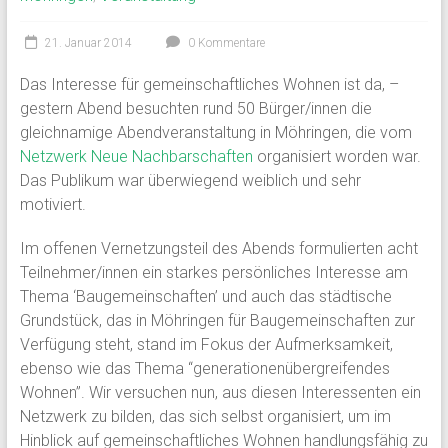
21. Januar 2014
0 Kommentare
Das Interesse für gemeinschaftliches Wohnen ist da, –
gestern Abend besuchten rund 50 Bürger/innen die
gleichnamige Abendveranstaltung in Möhringen, die vom
Netzwerk Neue Nachbarschaften
organisiert worden war.
Das Publikum war überwiegend weiblich und sehr
motiviert.
Im offenen Vernetzungsteil des Abends formulierten acht
Teilnehmer/innen ein starkes persönliches Interesse am
Thema ‘Baugemeinschaften’ und auch das städtische
Grundstück, das in Möhringen für Baugemeinschaften zur
Verfügung steht, stand im Fokus der Aufmerksamkeit,
ebenso wie das Thema “generationenübergreifendes
Wohnen”. Wir versuchen nun, aus diesen Interessenten ein
Netzwerk zu bilden, das sich selbst organisiert, um im
Hinblick auf gemeinschaftliches Wohnen handlungsfähig zu