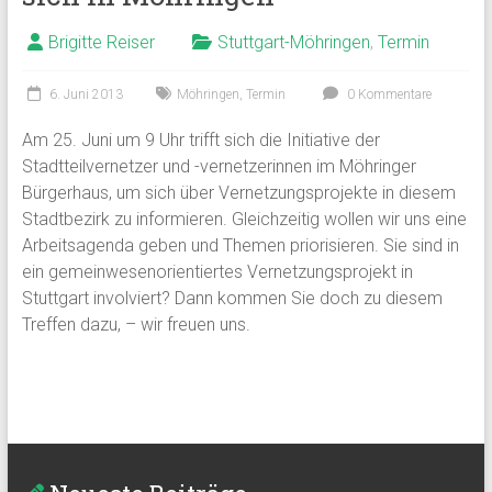
Brigitte Reiser
Stuttgart-Möhringen
,
Termin
6. Juni 2013
Möhringen
,
Termin
0 Kommentare
Am 25. Juni um 9 Uhr trifft sich die Initiative der
Stadtteilvernetzer und -vernetzerinnen im Möhringer
Bürgerhaus, um sich über Vernetzungsprojekte in diesem
Stadtbezirk zu informieren. Gleichzeitig wollen wir uns eine
Arbeitsagenda geben und Themen priorisieren. Sie sind in
ein gemeinwesenorientiertes Vernetzungsprojekt in
Stuttgart involviert? Dann kommen Sie doch zu diesem
Treffen dazu, – wir freuen uns.