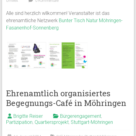
Umwelt
0 Kommentare
Alle sind herzlich wllkommen! Veranstalter ist das
ehrenamtliche Netzwerk
Bunter Tisch Natur Möhringen-
Fasanenhof-Sonnenberg
Ehrenamtlich organisiertes
Begegnungs-Café in Möhringen
Brigitte Reiser
Bürgerengagement
,
Partizipation
,
Quartiersprojekt
,
Stuttgart-Möhringen