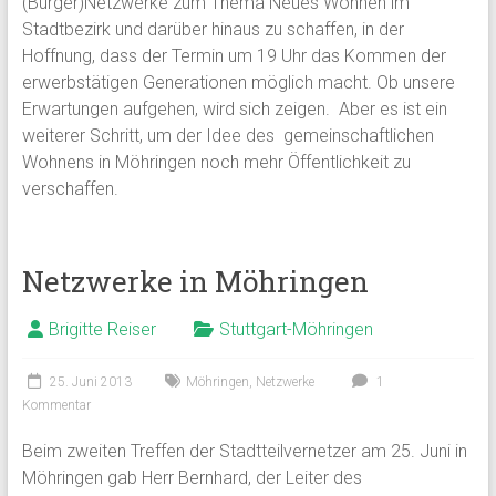
(Bürger)Netzwerke zum Thema Neues Wohnen im
Stadtbezirk und darüber hinaus zu schaffen, in der
Hoffnung, dass der Termin um 19 Uhr das Kommen der
erwerbstätigen Generationen möglich macht. Ob unsere
Erwartungen aufgehen, wird sich zeigen. Aber es ist ein
weiterer Schritt, um der Idee des gemeinschaftlichen
Wohnens in Möhringen noch mehr Öffentlichkeit zu
verschaffen.
Netzwerke in Möhringen
Brigitte Reiser
Stuttgart-Möhringen
25. Juni 2013
Möhringen
,
Netzwerke
1
Kommentar
Beim zweiten Treffen der Stadtteilvernetzer am 25. Juni in
Möhringen gab Herr Bernhard, der Leiter des