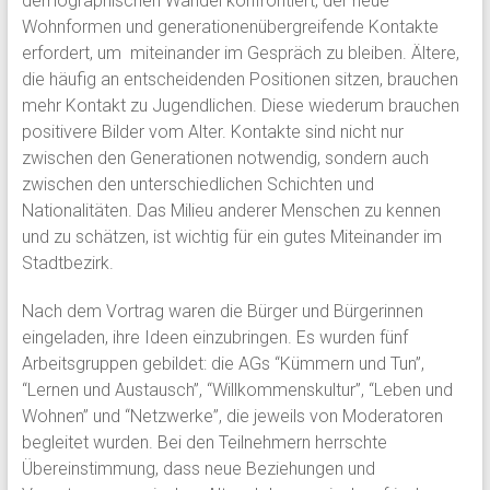
demographischen Wandel konfrontiert, der neue
Wohnformen und generationenübergreifende Kontakte
erfordert, um miteinander im Gespräch zu bleiben. Ältere,
die häufig an entscheidenden Positionen sitzen, brauchen
mehr Kontakt zu Jugendlichen. Diese wiederum brauchen
positivere Bilder vom Alter. Kontakte sind nicht nur
zwischen den Generationen notwendig, sondern auch
zwischen den unterschiedlichen Schichten und
Nationalitäten. Das Milieu anderer Menschen zu kennen
und zu schätzen, ist wichtig für ein gutes Miteinander im
Stadtbezirk.
Nach dem Vortrag waren die Bürger und Bürgerinnen
eingeladen, ihre Ideen einzubringen. Es wurden fünf
Arbeitsgruppen gebildet: die AGs “Kümmern und Tun”,
“Lernen und Austausch”, “Willkommenskultur”, “Leben und
Wohnen” und “Netzwerke”, die jeweils von Moderatoren
begleitet wurden. Bei den Teilnehmern herrschte
Übereinstimmung, dass neue Beziehungen und