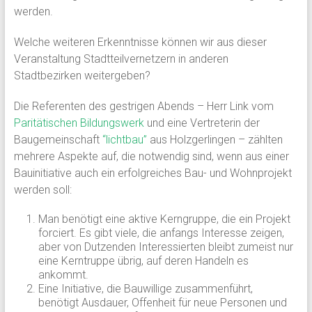
werden.
Welche weiteren Erkenntnisse können wir aus dieser
Veranstaltung Stadtteilvernetzern in anderen
Stadtbezirken weitergeben?
Die Referenten des gestrigen Abends – Herr Link vom
Paritätischen Bildungswerk
und eine Vertreterin der
Baugemeinschaft
“lichtbau”
aus Holzgerlingen – zählten
mehrere Aspekte auf, die notwendig sind, wenn aus einer
Bauinitiative auch ein erfolgreiches Bau- und Wohnprojekt
werden soll:
Man benötigt eine aktive Kerngruppe, die ein Projekt
forciert. Es gibt viele, die anfangs Interesse zeigen,
aber von Dutzenden Interessierten bleibt zumeist nur
eine Kerntruppe übrig, auf deren Handeln es
ankommt.
Eine Initiative, die Bauwillige zusammenführt,
benötigt Ausdauer, Offenheit für neue Personen und