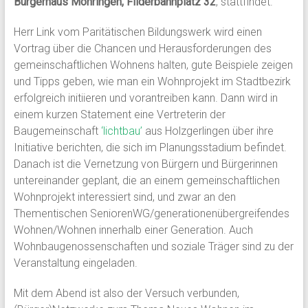
Bürgerhaus Möhringen, Filderbahnplatz 32
, stattfindet.
Herr Link vom Paritätischen Bildungswerk wird einen
Vortrag über die Chancen und Herausforderungen des
gemeinschaftlichen Wohnens halten, gute Beispiele zeigen
und Tipps geben, wie man ein Wohnprojekt im Stadtbezirk
erfolgreich initiieren und vorantreiben kann. Dann wird in
einem kurzen Statement eine Vertreterin der
Baugemeinschaft
‘lichtbau’
aus Holzgerlingen über ihre
Initiative berichten, die sich im Planungsstadium befindet.
Danach ist die Vernetzung von Bürgern und Bürgerinnen
untereinander geplant, die an einem gemeinschaftlichen
Wohnprojekt interessiert sind, und zwar an den
Thementischen SeniorenWG/generationenübergreifendes
Wohnen/Wohnen innerhalb einer Generation. Auch
Wohnbaugenossenschaften und soziale Träger sind zu der
Veranstaltung eingeladen.
Mit dem Abend ist also der Versuch verbunden,