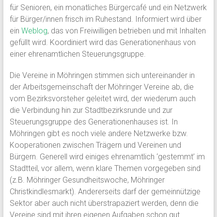
für Senioren, ein monatliches Bürgercafé und ein Netzwerk
für Bürger/innen frisch im Ruhestand. Informiert wird über
ein
Weblog
, das von Freiwilligen betrieben und mit Inhalten
gefüllt wird. Koordiniert wird das Generationenhaus von
einer ehrenamtlichen Steuerungsgruppe.
Die Vereine in Möhringen stimmen sich untereinander in
der Arbeitsgemeinschaft der Möhringer Vereine ab, die
vom Bezirksvorsteher geleitet wird, der wiederum auch
die Verbindung hin zur Stadtbezirksrunde und zur
Steuerungsgruppe des Generationenhauses ist. In
Möhringen gibt es noch viele andere Netzwerke bzw.
Kooperationen zwischen Trägern und Vereinen und
Bürgern. Generell wird einiges ehrenamtlich ‘gestemmt’ im
Stadtteil, vor allem, wenn klare Themen vorgegeben sind
(z.B. Möhringer Gesundheitswoche, Möhringer
Christkindlesmarkt). Andererseits darf der gemeinnützige
Sektor aber auch nicht überstrapaziert werden, denn die
Vereine sind mit ihren eigenen Aufgaben schon gut