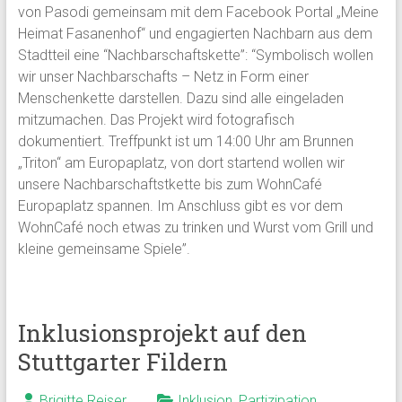
von Pasodi gemeinsam mit dem Facebook Portal „Meine
Heimat Fasanenhof“ und engagierten Nachbarn aus dem
Stadtteil eine “Nachbarschaftskette”: “Symbolisch wollen
wir unser Nachbarschafts – Netz in Form einer
Menschenkette darstellen. Dazu sind alle eingeladen
mitzumachen. Das Projekt wird fotografisch
dokumentiert. Treffpunkt ist um 14:00 Uhr am Brunnen
„Triton“ am Europaplatz, von dort startend wollen wir
unsere Nachbarschaftstkette bis zum WohnCafé
Europaplatz spannen. Im Anschluss gibt es vor dem
WohnCafé noch etwas zu trinken und Wurst vom Grill und
kleine gemeinsame Spiele”.
Inklusionsprojekt auf den
Stuttgarter Fildern
Brigitte Reiser
Inklusion
,
Partizipation
,