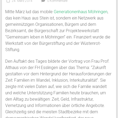
24. März 2014
0 Kommentare
Mitte März lud das mobile
Generationenhaus Möhringen
,
das kein Haus aus Stein ist, sondern ein Netzwerk aus
gemeinnützigen Organisationen, Bürgern und dem
Bezirksamt, die Bürgerschaft zur Projektewerkstatt
“Gemeinsam leben in Möhringen” ein. Finanziert wurde die
Werkstatt von der Bürgerstiftung und der Wüstenrot-
Stiftung.
Den Auftakt des Tages bildete der Vortrag von Frau Prof.
Althaus von der FH Esslingen über das Thema: “Zukunft
gestalten vor dem Hintergrund der Herausforderungen der
Zeit: Familien im Wandel, Inklusion, Interkulturalität”. Sie
zeigte mit vielen Daten auf, wie sich die Familie wandelt
und welche Unterstützung Familien heute brauchen, um
den Alltag zu bewältigen: Zeit, Geld, Infrastruktur,
Vernetzung und Informationen über örtliche Angebote.
Gleichzeitig sind die meisten Stadtbezirke mit dem