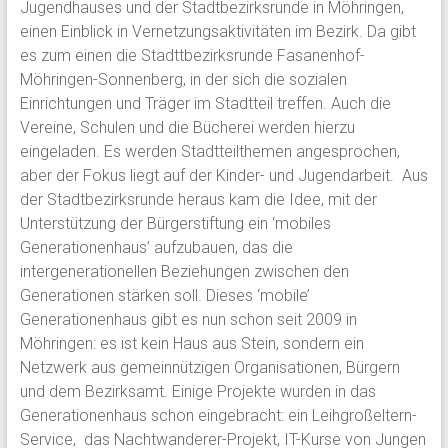
Jugendhauses und der Stadtbezirksrunde in Möhringen,
einen Einblick in Vernetzungsaktivitäten im Bezirk. Da gibt
es zum einen die Stadttbezirksrunde Fasanenhof-
Möhringen-Sonnenberg, in der sich die sozialen
Einrichtungen und Träger im Stadtteil treffen. Auch die
Vereine, Schulen und die Bücherei werden hierzu
eingeladen. Es werden Stadtteilthemen angesprochen,
aber der Fokus liegt auf der Kinder- und Jugendarbeit. Aus
der Stadtbezirksrunde heraus kam die Idee, mit der
Unterstützung der Bürgerstiftung ein ‘mobiles
Generationenhaus’ aufzubauen, das die
intergenerationellen Beziehungen zwischen den
Generationen stärken soll. Dieses ‘mobile’
Generationenhaus gibt es nun schon seit 2009 in
Möhringen: es ist kein Haus aus Stein, sondern ein
Netzwerk aus gemeinnützigen Organisationen, Bürgern
und dem Bezirksamt. Einige Projekte wurden in das
Generationenhaus schon eingebracht: ein Leihgroßeltern-
Service, das Nachtwanderer-Projekt, IT-Kurse von Jungen