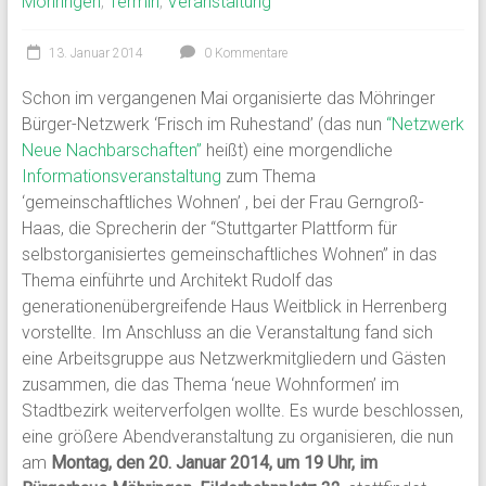
Möhringen
,
Termin
,
Veranstaltung
13. Januar 2014
0 Kommentare
Schon im vergangenen Mai organisierte das Möhringer
Bürger-Netzwerk ‘Frisch im Ruhestand’ (das nun
“Netzwerk
Neue Nachbarschaften”
heißt) eine morgendliche
Informationsveranstaltung
zum Thema
‘gemeinschaftliches Wohnen’ , bei der Frau Gerngroß-
Haas, die Sprecherin der “Stuttgarter Plattform für
selbstorganisiertes gemeinschaftliches Wohnen” in das
Thema einführte und Architekt Rudolf das
generationenübergreifende Haus Weitblick in Herrenberg
vorstellte. Im Anschluss an die Veranstaltung fand sich
eine Arbeitsgruppe aus Netzwerkmitgliedern und Gästen
zusammen, die das Thema ‘neue Wohnformen’ im
Stadtbezirk weiterverfolgen wollte. Es wurde beschlossen,
eine größere Abendveranstaltung zu organisieren, die nun
am
Montag, den 20. Januar 2014, um 19 Uhr, im