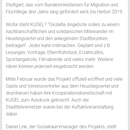
Stuttgart, das vom Bundesministerium für Migration und
Flüchtlinge drei Jahre lang gefördert wird, bis Herbst 2019.
Wofür steht KUGEL? “Gezielte Angebote sollen zu einem
nachbarschaftlichen und solidarischen Miteinander im
Heusteigviertel und den anliegenden Stadtbezirken
beitragen”. Jeder kann mitmachen. Geplant sind z.B.
Lesungen, Vorträge, Elternfrühstück, Erzählcafés,
Sportangebote, Filmabende und vieles mehr. Weitere
Ideen können jederzeit eingebracht werden.
Mitte Februar wurde das Projekt offiziell eröffnet und viele
Gäste und Vereinsvertreter aus dem Heusteigviertel und
drumherum haben ihre Kooperationsbereitschaft mit
KUGEL zum Ausdruck gebracht. Auch die
Stadtteilvernetzer waren bei der Auftaktveranstaltung
dabei.
Daniel Link, der Sozialraummanager des Projekts, stellt