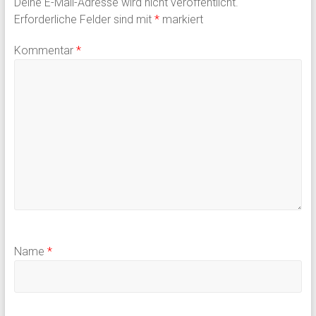
Deine E-Mail-Adresse wird nicht veröffentlicht.
Erforderliche Felder sind mit
*
markiert
Kommentar
*
Name
*