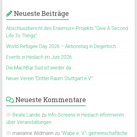
Neueste Beiträge
Abschlussbericht des Erasmus+-Projekts “Give A Second
Life To Things”
World Refugee Day 2026 – Aktionstag in Degerloch
Events in Heslach im Juni 2026
Die MachBar Süd ist wieder da
Neuer Verein “Dritter Raum Stuttgart e.V.”
Neueste Kommentare
Beate Landis
zu
Info-Screens in Heslach informieren
über Veranstaltungen
marianne Widmann
zu
“Wabe e. V.“: gemeinschaftliche