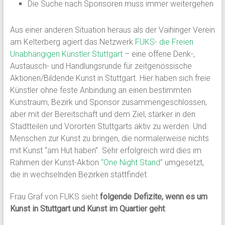
Die Suche nach Sponsoren muss immer weitergehen
Aus einer anderen Situation heraus als der Vaihinger Verein
am Kelterberg agiert das Netzwerk
FUKS- die Freien
Unabhängigen Künstler Stuttgart
– eine offene Denk-,
Austausch- und Handlungsrunde für zeitgenössische
Aktionen/Bildende Kunst in Stuttgart. Hier haben sich freie
Künstler ohne feste Anbindung an einen bestimmten
Kunstraum, Bezirk und Sponsor zusammengeschlossen,
aber mit der Bereitschaft und dem Ziel, stärker in den
Stadtteilen und Vororten Stuttgarts aktiv zu werden. Und
Menschen zur Kunst zu bringen, die normalerweise nichts
mit Kunst “am Hut haben”. Sehr erfolgreich wird dies im
Rahmen der Kunst-Aktion
“One Night Stand”
umgesetzt,
die in wechselnden Bezirken stattfindet.
Frau Graf von FUKS sieht
folgende Defizite, wenn es um
Kunst in Stuttgart und Kunst im Quartier geht
: