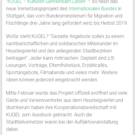
“KUGEL – Kulturen.Gemeinsam.Leben”
– so heißt das
neue Vernetzungsprojekt des
Internationalen Bundes
in
Stuttgart, das vom Bundesministerium für Migration und
Flüchtlinge drei Jahre lang gefördert wird, bis Herbst 2019.
Wofür steht KUGEL? “Gezielte Angebote sollen zu einem
nachbarschaftlichen und solidarischen Miteinander im
Heusteigviertel und den anliegenden Stadtbezirken
beitragen”. Jeder kann mitmachen. Geplant sind z.B.
Lesungen, Vorträge, Elternfrühstück, Erzählcafés,
Sportangebote, Filmabende und vieles mehr. Weitere
Ideen können jederzeit eingebracht werden.
Mitte Februar wurde das Projekt offiziell eröffnet und viele
Gäste und Vereinsvertreter aus dem Heusteigviertel und
drumherum haben ihre Kooperationsbereitschaft mit
KUGEL zum Ausdruck gebracht. Auch die
Stadtteilvernetzer waren bei der Auftaktveranstaltung
dabei.