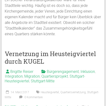
Stadtteile wichtig. Häufig ist es doch so, dass jede
Kirchengemeinde, jeder Verein, jede Einrichtung einen
eigenen Kalender macht und für Bürger kein Überblick über
alle Angebote im Stadtteil existiert. Obwohl ein solcher
“Stadtteilkalender” das Zusammengehörigkeitsgefühl
eines Quartiers stärken könnte.
Vernetzung im Heusteigviertel
durch KUGEL
Brigitte Reiser
Bürgerengagement
,
Inklusion
,
Integration
,
Migration
,
Quartiersprojekt
,
Stuttgart-
Heusteigviertel
,
Stuttgart-Mitte
14. März 2017
Heusteigviertel
,
Quartiersvernetzung
,
Stuttgart-
Mitte
0 Kommentare