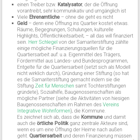
einen Treiber bzw.
Katalysator
, der die Öffnung
vorantreibt, sehr kommunikativ und umgänglich ist
Viele
Ehrenamtliche
– ohne die geht es nicht
Geld
– denn eine Öffnung ins Quartier kostet etwas.
Räume, Begegnungen, Schulungen, kulturelle
Highlights, Öffentlichkeitsarbeit, – all das will finanziert
sein.
Herr Schlegel
von der Samariterstiftung zählte
einige mögliche Finanzierungsquellen für die
Quartiersarbeit auf: u.a. Eigenmittel des Trägers,
Fördermittel aus Landes- und Bundesprogrammen,
Entgelte für die Quartiersarbeit (setzt sich als Modell
nicht wirklich durch), Gründung einer Stiftung (so hat
es die Samariterstiftung gemacht indem sie die
Stiftung
Zeit für Menschen
samt Tochterstiftungen
gründete), Sozialhilfe, Baugenossenschaften als
mögliche Partner (siehe die Aktivitäten von hiesigen
Baugenossenschaften im Rahmen des
Vereins
Integrative Wohnformen
), die Kommune.
Es zeichnet sich ab, dass die
Kommune
und damit
auch die
örtliche Politik
ganz zentrale Akteure sind,
wenn es um eine Öffnung der Heime nach außen
geht.
Quartiersarbeit
und deren Finanzierung müssen