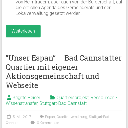
von Heimträgern, aber auch von der Bürgerschaft, auf
die örtlichen Agenda des Gemeinderats und der
Lokalverwaltung gesetzt werden.
Weiterlesen
“Unser Espan” – Bad Cannstatter
Quartier mit eigener
Aktionsgemeinschaft und
Webseite
Brigitte Reiser
Quartiersprojekt
,
Ressourcen -
Wissenstransfer
,
Stuttgart-Bad Cannstatt
5. Mai 2017
Espan
,
Quartiersvernetzung
,
Stuttgart-Bad
Cannstatt
0 Kommentare