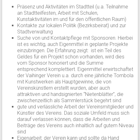
Präsenz und Aktivitäten im Stadtteil (u.a. Teilnahme
an Stadtteilfesten, Arbeit mit Schulen,
Kunstaktivitäten im und für den öffentlichen Raum)
Kontakte zur lokalen Politik (Bezirksbeirat) und zur
Stadtverwaltung
Suche von und Kontaktpflege mit Sponsoren. Hierbei
ist es wichtig, auch Eigenmittel in geplante Projekte
einzubringen. Die Erfahrung zeigt: ist ein Teil des
Geldes für ein Projekt schon vorhanden, wird dies
vom Sponsor honoriert und die Summe
entsprechend komplettiert. Eigenmittel erwirtschaftet
der Vaihinger Verein u.a. durch eine jährliche Tombola
mit Kunstwerken als Hauptgewinne, die von
Vereinskünstlern erstellt wurden, aber auch
attraktiven und handsignierten “Nietenblätter”, die
zwischenzeitlich als Sammlerstück begehrt sind
gute und verlässliche Arbeit der Vereinsmitglieder und
Künstler des Vereins. Das soziale Umfeld muss sich
darauf verlassen können, dass die Arbeiten und
Beiträge des Vereins auch inhaltlich auf gutem Niveau
sind
Eigenarbeit: der Verein kann und sollte da Hand