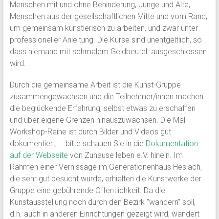
Menschen mit und ohne Behinderung, Junge und Alte,
Menschen aus der gesellschaftlichen Mitte und vom Rand,
um gemeinsam künstlerisch zu arbeiten, und zwar unter
professioneller Anleitung. Die Kurse sind unentgeltlich, so
dass niemand mit schmalem Geldbeutel ausgeschlossen
wird.
Durch die gemeinsame Arbeit ist die Kunst-Gruppe
zusammengewachsen und die Teilnehmer/innen machen
die beglückende Erfahrung, selbst etwas zu erschaffen
und über eigene Grenzen hinauszuwachsen. Die Mal-
Workshop-Reihe ist durch Bilder und Videos gut
dokumentiert, – bitte schauen Sie in die
Dokumentation
auf der Webseite
von Zuhause leben e.V. hinein. Im
Rahmen einer Vernissage im Generationenhaus Heslach,
die sehr gut besucht wurde, erhielten die Kunstwerke der
Gruppe eine gebührende Öffentlichkeit. Da die
Kunstausstellung noch durch den Bezirk “wandern” soll,
d.h. auch in anderen Einrichtungen gezeigt wird, wandert