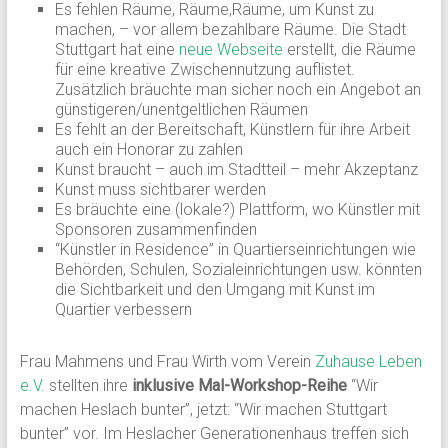
Es fehlen Räume, Räume,Räume, um Kunst zu
machen, – vor allem bezahlbare Räume. Die Stadt
Stuttgart hat eine
neue Webseite
erstellt, die Räume
für eine kreative Zwischennutzung auflistet.
Zusätzlich bräuchte man sicher noch ein Angebot an
günstigeren/unentgeltlichen Räumen
Es fehlt an der Bereitschaft, Künstlern für ihre Arbeit
auch ein Honorar zu zahlen
Kunst braucht – auch im Stadtteil – mehr Akzeptanz
Kunst muss sichtbarer werden
Es bräuchte eine (lokale?) Plattform, wo Künstler mit
Sponsoren zusammenfinden
“Künstler in Residence” in Quartierseinrichtungen wie
Behörden, Schulen, Sozialeinrichtungen usw. könnten
die Sichtbarkeit und den Umgang mit Kunst im
Quartier verbessern
Frau Mahmens und Frau Wirth vom Verein
Zuhause Leben
e.V
. stellten ihre
inklusive Mal-Workshop-Reihe
“Wir
machen Heslach bunter”, jetzt: “Wir machen Stuttgart
bunter” vor. Im Heslacher Generationenhaus treffen sich