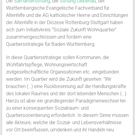
Die
Samariterstiftung
, die
Stiftung Liebenau
, der
Württembergische Evangelische Fachverband für
Altenhilfe und die AG katholischer Heime und Einrichtungen
der Altenhilfe in der Diözese Rottenburg-Stuttgart haben
sich zum Initiativkreis “Soziale Zukunft Wohnquartier”
zusammengeschlossen und fordern eine
Quartiersstrategie für Baden-Württemberg.
In diese Quartiersstrategie sollen Kommunen, die
Wohlfahrtspflege, Wohnungswirtschaft
zivilgesellschaftliche Organisationen etc. eingebunden
werden. Im Quartier wird die Zukunft gesehen: “Wir
brauchen (…) eine Rückbesinnung auf die Handlungskräfte
des lokalen Raumes und der dort lebenden Menschen (…).
Hierzu ist aber ein grundlegender Paradigmenwechsel hin
zu einer konsequenten Sozialraum- und
Quartiersorientierung erforderlich. In diesem Sinne müssen
alle Akteure, welche die Sozial- und Lebensverhältnisse
vor Ort beeinflussen, umdenken und ihr Handeln neu