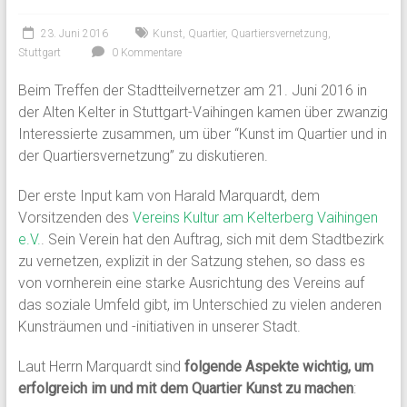
23. Juni 2016
Kunst
,
Quartier
,
Quartiersvernetzung
,
Stuttgart
0 Kommentare
Beim Treffen der Stadtteilvernetzer am 21. Juni 2016 in
der Alten Kelter in Stuttgart-Vaihingen kamen über zwanzig
Interessierte zusammen, um über “Kunst im Quartier und in
der Quartiersvernetzung” zu diskutieren.
Der erste Input kam von Harald Marquardt, dem
Vorsitzenden des
Vereins Kultur am Kelterberg Vaihingen
e.V.
. Sein Verein hat den Auftrag, sich mit dem Stadtbezirk
zu vernetzen, explizit in der Satzung stehen, so dass es
von vornherein eine starke Ausrichtung des Vereins auf
das soziale Umfeld gibt, im Unterschied zu vielen anderen
Kunsträumen und -initiativen in unserer Stadt.
Laut Herrn Marquardt sind
folgende Aspekte wichtig, um
erfolgreich im und mit dem Quartier Kunst zu machen
: