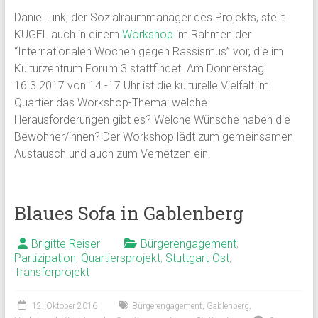
Daniel Link, der Sozialraummanager des Projekts, stellt
KUGEL auch in einem
Workshop
im Rahmen der
“Internationalen Wochen gegen Rassismus” vor, die im
Kulturzentrum Forum 3 stattfindet. Am Donnerstag
16.3.2017 von 14 -17 Uhr ist die kulturelle Vielfalt im
Quartier das Workshop-Thema: welche
Herausforderungen gibt es? Welche Wünsche haben die
Bewohner/innen? Der Workshop lädt zum gemeinsamen
Austausch und auch zum Vernetzen ein.
Blaues Sofa in Gablenberg
Brigitte Reiser
Bürgerengagement
,
Partizipation
,
Quartiersprojekt
,
Stuttgart-Ost
,
Transferprojekt
12. Oktober 2016
Bürgerengagement
,
Gablenberg
,