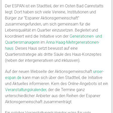
Der ESPAN ist ein Stadtteil, der im Osten Bad Cannstatts
liegt. Dort haben sich viele Vereine, Institutionen und
Bürger zur “Espaner Aktionsgemeinschaft”
zusammengefunden, um sich gemeinsam für die
Lebensqualität im Quartier einzusetzen. Begleitet und
koordiniert wird die Initiative von der
Generationen- und
Quartiersmanagerin
im
Anna Haag-Mehrgenerationen-
haus
. Dieses Haus setzt bewusst auf eine
Quartiersstrategie als dritte Säule des Haus-Konzeptes
(neben der intergenerativen und inklusiven).
Auf der neuen Webseite der Aktionsgemeinschaft
unser-
espan.de
kann man sich über den Stadtteil, die Initiative
und Aktuelles informieren. Kern des Online-Angebots ist ein
Veranstaltungskalender
, der die Termine ganz
unterschiedlicher Anbieter aus den Reihen der Espaner
Aktionsgemeinschaft zusammenträgt.
Ein solcher Veranstaltungskalender wäre für viele