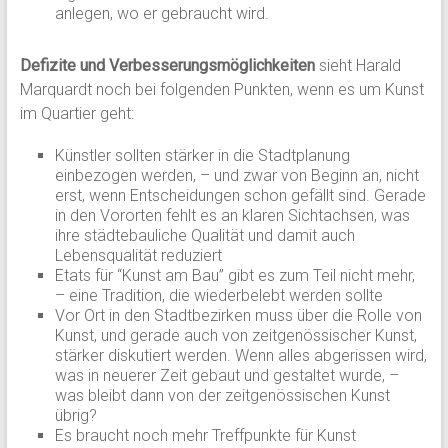
anlegen, wo er gebraucht wird.
Defizite und Verbesserungsmöglichkeiten
sieht Harald
Marquardt noch bei folgenden Punkten, wenn es um Kunst
im Quartier geht:
Künstler sollten stärker in die Stadtplanung
einbezogen werden, – und zwar von Beginn an, nicht
erst, wenn Entscheidungen schon gefällt sind. Gerade
in den Vororten fehlt es an klaren Sichtachsen, was
ihre städtebauliche Qualität und damit auch
Lebensqualität reduziert
Etats für “Kunst am Bau” gibt es zum Teil nicht mehr,
– eine Tradition, die wiederbelebt werden sollte
Vor Ort in den Stadtbezirken muss über die Rolle von
Kunst, und gerade auch von zeitgenössischer Kunst,
stärker diskutiert werden. Wenn alles abgerissen wird,
was in neuerer Zeit gebaut und gestaltet wurde, –
was bleibt dann von der zeitgenössischen Kunst
übrig?
Es braucht noch mehr Treffpunkte für Kunst