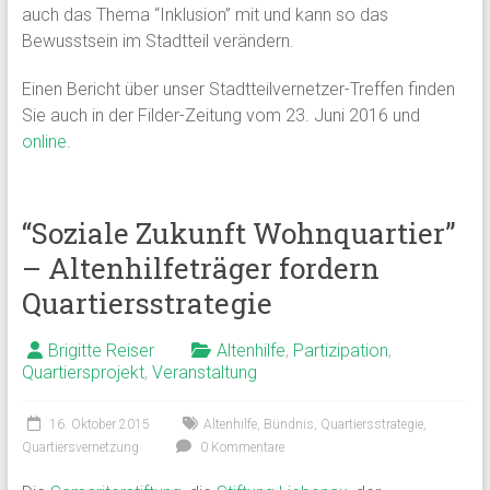
auch das Thema “Inklusion” mit und kann so das
Bewusstsein im Stadtteil verändern.
Einen Bericht über unser Stadtteilvernetzer-Treffen finden
Sie auch in der Filder-Zeitung vom 23. Juni 2016 und
online
.
“Soziale Zukunft Wohnquartier”
– Altenhilfeträger fordern
Quartiersstrategie
Brigitte Reiser
Altenhilfe
,
Partizipation
,
Quartiersprojekt
,
Veranstaltung
16. Oktober 2015
Altenhilfe
,
Bündnis
,
Quartiersstrategie
,
Quartiersvernetzung
0 Kommentare