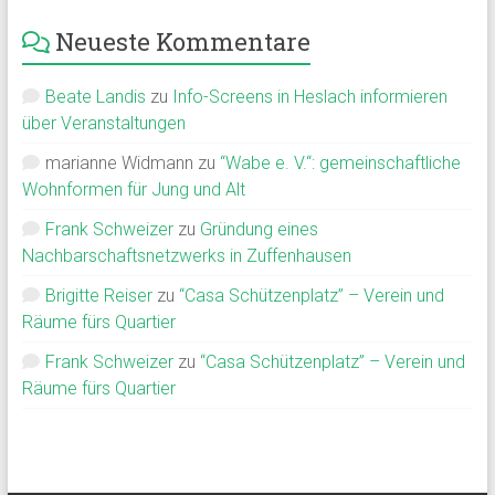
Neueste Kommentare
Beate Landis
zu
Info-Screens in Heslach informieren
über Veranstaltungen
marianne Widmann
zu
“Wabe e. V.“: gemeinschaftliche
Wohnformen für Jung und Alt
Frank Schweizer
zu
Gründung eines
Nachbarschaftsnetzwerks in Zuffenhausen
Brigitte Reiser
zu
“Casa Schützenplatz” – Verein und
Räume fürs Quartier
Frank Schweizer
zu
“Casa Schützenplatz” – Verein und
Räume fürs Quartier