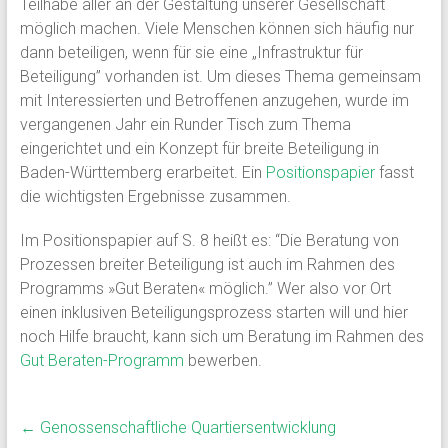
Teilhabe aller an der Gestaltung unserer Gesellschaft
möglich machen. Viele Menschen können sich häufig nur
dann beteiligen, wenn für sie eine „Infrastruktur für
Beteiligung” vorhanden ist. Um dieses Thema gemeinsam
mit Interessierten und Betroffenen anzugehen, wurde im
vergangenen Jahr ein Runder Tisch zum Thema
eingerichtet und ein Konzept für breite Beteiligung in
Baden-Württemberg erarbeitet. Ein
Positionspapier
fasst
die wichtigsten Ergebnisse zusammen.
Im Positionspapier auf S. 8 heißt es: “Die Beratung von
Prozessen breiter Beteiligung ist auch im Rahmen des
Programms »Gut Beraten« möglich.” Wer also vor Ort
einen inklusiven Beteiligungsprozess starten will und hier
noch Hilfe braucht, kann sich um Beratung im Rahmen des
Gut Beraten-Programm
bewerben.
←
Genossenschaftliche Quartiersentwicklung