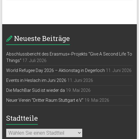
Neueste Beiträge
Abschlussbericht des Erasmus+-Projekts “Give A Second Life To
Things”
17. Juli 2026
World Refugee Day 2026 – Aktionstag in Degerloch
11. Juni 2026
Events in Heslach im Juni 2026
11. Juni 2026
Die MachBar Süd ist wieder da
19. Mai 2026
Neuer Verein “Dritter Raum Stuttgart e.V.”
19. Mai 2026
Stadtteile