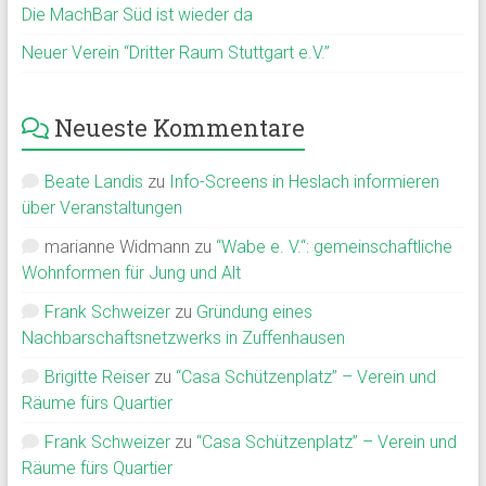
Die MachBar Süd ist wieder da
Neuer Verein “Dritter Raum Stuttgart e.V.”
Neueste Kommentare
Beate Landis
zu
Info-Screens in Heslach informieren
über Veranstaltungen
marianne Widmann
zu
“Wabe e. V.“: gemeinschaftliche
Wohnformen für Jung und Alt
Frank Schweizer
zu
Gründung eines
Nachbarschaftsnetzwerks in Zuffenhausen
Brigitte Reiser
zu
“Casa Schützenplatz” – Verein und
Räume fürs Quartier
Frank Schweizer
zu
“Casa Schützenplatz” – Verein und
Räume fürs Quartier