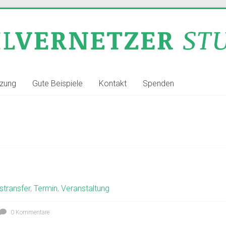
tzung
Gute Beispiele
Kontakt
Spenden
stransfer
,
Termin
,
Veranstaltung
0 Kommentare