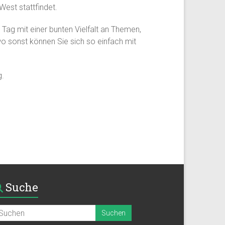
est stattfindet.
 Tag mit einer bunten Vielfalt an Themen,
o sonst können Sie sich so einfach mit
g.
Suche