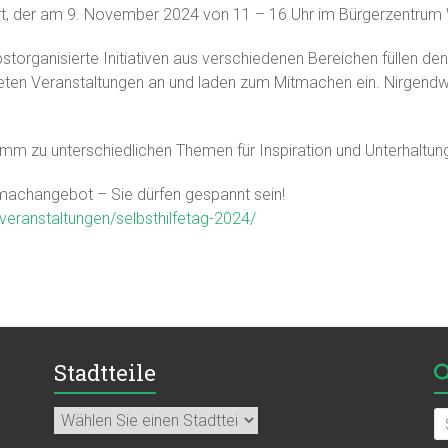
art, der am 9. November 2024 von 11 – 16 Uhr im Bürgerzentrum W
storganisierte Initiativen aus verschiedenen Bereichen füllen den
ieten Veranstaltungen an und laden zum Mitmachen ein. Nirgendw
m zu unterschiedlichen Themen für Inspiration und Unterhaltun
tmachangebot – Sie dürfen gespannt sein!
/veranstaltungen/selbsthilfetag-2024/
Stadtteile