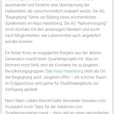
auseinander und forderte eine Überdachung der
Haltestellen, die zwischenzeitlich realisiert wurde. Die AG
“Begegnung” führte zur Bildung eines wöchentlichen
Spielkreises im Haus Hasenberg. Die AG “Nahversorgung”
ist im Kontakt mit den ansässigen Händlern und sucht
nach Möglichkeiten, wie Lebensmittel auch angeliefert
werden können.
Ein fester Kreis an engagierten Bürgern aus der älteren
Generation macht beim Quartiersprojekt mit. Was im
Moment noch fehlt, sind die Kontakte hin zu jüngeren
Bevölkerungsgruppen. Das
Haus Hasenberg
steht als Ort
der Begegnung auch Jüngeren offen – ein schöner Raum
im Erdgeschoss wird gerne für Stadtteilangebote zur
Verfügung gestellt.
Nach Marc Laibles Bericht hatte Alexander Gunsilius vom
Sozialamt noch Tipps für die Initiatoren von
Quartiersprojekten parat – dazu gibt es einen gesonderten