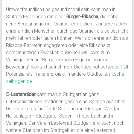
Umweltfreundlich und gesund mobil sein kann man in
Stuttgart-Vaihingen mit einer
Bürger-Rikscha
, die dabei
neue Begegnungen im Quartier ermöglicht. Jüngere radeln
ehrenamtlich Menschen durch das Quartier, die selbst nicht
mehr fahren oder laufen können. Wer sich ehrenamtlich als
Rikscha-Fahrer/in engagieren oder eine Rikscha zu
gemeinnützigen Zwecken ausleihen will, kann zum
Vaihinger Verein “Bürger-Rikscha – gemeinsam in
Bewegung” Kontakt aufnehmen. Die Idee hat auf jeden Fall
Potenzial als Transferprojekt in andere Stadtteile:
rikscha-
vaihingen.de
E-Lastenräder
kann man in Stuttgart an ganz
unterschiedlichen Stationen gegen eine Spende ausleihen.
Derzeit gibt es fünf feste Stationen: in Stuttgart-West, im
Hallschlag, im Stuttgarter Süden, in Feuerbach und in
Vaihingen. Der Verein Lastenrad Stuttgart e.V. sucht noch
weitere Stationen im Stadtgebiet, die eine Lastenrad-