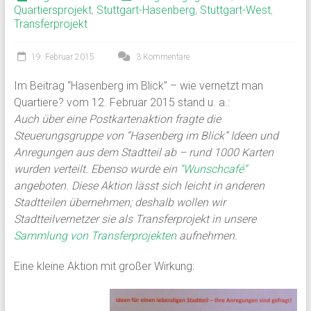
Quartiersprojekt
,
Stuttgart-Hasenberg
,
Stuttgart-West
,
Transferprojekt
19. Februar 2015
3 Kommentare
Im Beitrag “Hasenberg im Blick” – wie vernetzt man
Quartiere? vom 12. Februar 2015 stand u. a.:
Auch über eine Postkartenaktion fragte die
Steuerungsgruppe von “Hasenberg im Blick” Ideen und
Anregungen aus dem Stadtteil ab – rund 1000 Karten
wurden verteilt. Ebenso wurde ein
“Wunschcafé”
angeboten. Diese Aktion lässt sich leicht in anderen
Stadtteilen übernehmen; deshalb wollen wir
Stadtteilvernetzer sie als Transferprojekt in unsere
Sammlung von Transferprojekten
aufnehmen.
Eine kleine Aktion mit großer Wirkung: