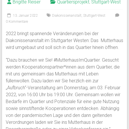
Brigitte Reiser
Quartiersprojekt
,
Stuttgart-West
13. Januar 2022
Diakonissenanstalt
,
Stuttgart-West
0 Kommentare
2022 bringt spannende Veränderungen bei der
Diakonissenanstalt im Stuttgarter Westen: Das Mutterhaus
wird umgebaut und soll sich in das Quartier hinein öffnen.
“Dazu brauchen wir Sie! #MutterhausImQuartier. Gesucht
werden Kooperationspartner*innen aus dem Quartier, die
mit uns gemeinsam das Mutterhaus mit Leben
füllenwollen. Dazu laden wir Sie herzlich ein zur
„Aufbruch“-Veranstaltung am Donnerstag, am 03. Februar
2022, von 16:00 Uhr bis 19:00 Uhr. Gemeinsam wollen wir
Bedarfe im Quartier und Potenziale für eine gute Nutzung
sowie sinnstiftende Kooperationen entdecken. Abhängig
von der pandemischen Lage und den dann geltenden
Verordnungen laden wir Sie ins Mutterhaus in der