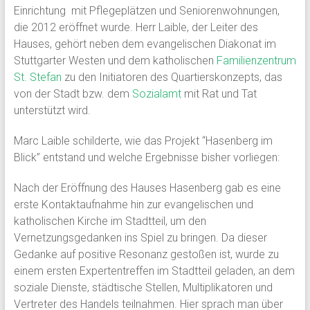
Einrichtung mit Pflegeplätzen und Seniorenwohnungen,
die 2012 eröffnet wurde. Herr Laible, der Leiter des
Hauses, gehört neben dem evangelischen Diakonat im
Stuttgarter Westen und dem katholischen
Familienzentrum
St. Stefan
zu den Initiatoren des Quartierskonzepts, das
von der Stadt bzw. dem
Sozialamt
mit Rat und Tat
unterstützt wird.
Marc Laible schilderte, wie das Projekt “Hasenberg im
Blick” entstand und welche Ergebnisse bisher vorliegen:
Nach der Eröffnung des Hauses Hasenberg gab es eine
erste Kontaktaufnahme hin zur evangelischen und
katholischen Kirche im Stadtteil, um den
Vernetzungsgedanken ins Spiel zu bringen. Da dieser
Gedanke auf positive Resonanz gestoßen ist, wurde zu
einem ersten Expertentreffen im Stadtteil geladen, an dem
soziale Dienste, städtische Stellen, Multiplikatoren und
Vertreter des Handels teilnahmen. Hier sprach man über