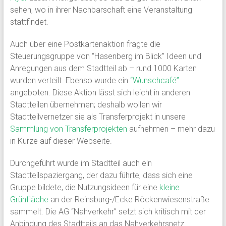
sehen, wo in ihrer Nachbarschaft eine Veranstaltung
stattfindet.
Auch über eine Postkartenaktion fragte die
Steuerungsgruppe von “Hasenberg im Blick” Ideen und
Anregungen aus dem Stadtteil ab – rund 1000 Karten
wurden verteilt. Ebenso wurde ein
“Wunschcafé”
angeboten. Diese Aktion lässt sich leicht in anderen
Stadtteilen übernehmen; deshalb wollen wir
Stadtteilvernetzer sie als Transferprojekt in unsere
Sammlung von Transferprojekten
aufnehmen – mehr dazu
in Kürze auf dieser Webseite.
Durchgeführt wurde im Stadtteil auch ein
Stadtteilspaziergang, der dazu führte, dass sich eine
Gruppe bildete, die Nutzungsideen für eine
kleine
Grünfläche
an der Reinsburg-/Ecke Röckenwiesenstraße
sammelt. Die AG “Nahverkehr” setzt sich kritisch mit der
Anbindung des Stadtteils an das Nahverkehrsnetz