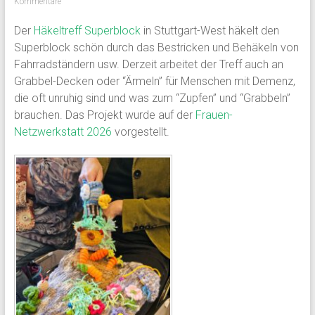
Kommentare
Der
Häkeltreff Superblock
in Stuttgart-West häkelt den
Superblock schön durch das Bestricken und Behäkeln von
Fahrradständern usw. Derzeit arbeitet der Treff auch an
Grabbel-Decken oder “Ärmeln” für Menschen mit Demenz,
die oft unruhig sind und was zum “Zupfen” und “Grabbeln”
brauchen. Das Projekt wurde auf der
Frauen-
Netzwerkstatt 2026
vorgestellt.