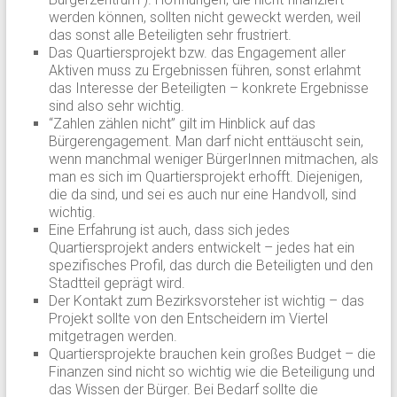
werden können, sollten nicht geweckt werden, weil
das sonst alle Beteiligten sehr frustriert.
Das Quartiersprojekt bzw. das Engagement aller
Aktiven muss zu Ergebnissen führen, sonst erlahmt
das Interesse der Beteiligten – konkrete Ergebnisse
sind also sehr wichtig.
“Zahlen zählen nicht” gilt im Hinblick auf das
Bürgerengagement. Man darf nicht enttäuscht sein,
wenn manchmal weniger BürgerInnen mitmachen, als
man es sich im Quartiersprojekt erhofft. Diejenigen,
die da sind, und sei es auch nur eine Handvoll, sind
wichtig.
Eine Erfahrung ist auch, dass sich jedes
Quartiersprojekt anders entwickelt – jedes hat ein
spezifisches Profil, das durch die Beteiligten und den
Stadtteil geprägt wird.
Der Kontakt zum Bezirksvorsteher ist wichtig – das
Projekt sollte von den Entscheidern im Viertel
mitgetragen werden.
Quartiersprojekte brauchen kein großes Budget – die
Finanzen sind nicht so wichtig wie die Beteiligung und
das Wissen der Bürger. Bei Bedarf sollte die