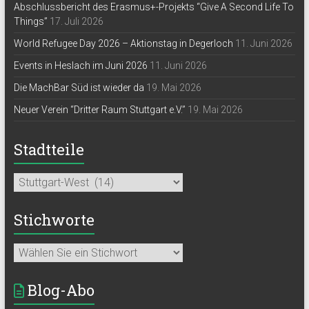
Abschlussbericht des Erasmus+-Projekts “Give A Second Life To
Things”
17. Juli 2026
World Refugee Day 2026 – Aktionstag in Degerloch
11. Juni 2026
Events in Heslach im Juni 2026
11. Juni 2026
Die MachBar Süd ist wieder da
19. Mai 2026
Neuer Verein “Dritter Raum Stuttgart e.V.”
19. Mai 2026
Stadtteile
Stichworte
Blog-Abo