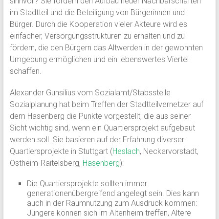
sinnvoll? Sie fördern den Aufbau neuer Nachbarschaften
im Stadtteil und die Beteiligung von Bürgerinnen und
Bürger. Durch die Kooperation vieler Akteure wird es
einfacher, Versorgungsstrukturen zu erhalten und zu
fördern, die den Bürgern das Altwerden in der gewohnten
Umgebung ermöglichen und ein lebenswertes Viertel
schaffen.
Alexander Gunsilius vom Sozialamt/Stabsstelle
Sozialplanung hat beim Treffen der Stadtteilvernetzer auf
dem Hasenberg die Punkte vorgestellt, die aus seiner
Sicht wichtig sind, wenn ein Quartiersprojekt aufgebaut
werden soll. Sie basieren auf der Erfahrung diverser
Quartiersprojekte in Stuttgart (
Heslach
, Neckarvorstadt,
Ostheim-Raitelsberg,
Hasenberg
):
Die Quartiersprojekte sollten immer
generationenübergreifend angelegt sein. Dies kann
auch in der Raumnutzung zum Ausdruck kommen:
Jüngere können sich im Altenheim treffen, Ältere