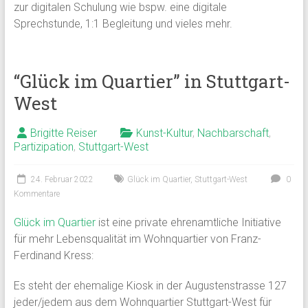
zur digitalen Schulung wie bspw. eine digitale
Sprechstunde, 1:1 Begleitung und vieles mehr.
“Glück im Quartier” in Stuttgart-
West
Brigitte Reiser
Kunst-Kultur
,
Nachbarschaft
,
Partizipation
,
Stuttgart-West
24. Februar 2022
Glück im Quartier
,
Stuttgart-West
0
Kommentare
Glück im Quartier
ist eine private ehrenamtliche Initiative
für mehr Lebensqualität im Wohnquartier von Franz-
Ferdinand Kress:
Es steht der ehemalige Kiosk in der Augustenstrasse 127
jeder/jedem aus dem Wohnquartier Stuttgart-West für