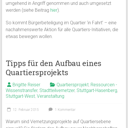
umgehend in Angriff genommen und auch umgesetzt
werden (siehe Beitrag
hier
).
So kommt Bürgerbeteiligung im Quartier ‘in Fahrt’ – eine
nachahmenswerte Aktion für alle Quartiers-Initiativen, die
etwas bewegen wollen.
Tipps für den Aufbau eines
Quartiersprojekts
Brigitte Reiser
Quartiersprojekt
,
Ressourcen -
Wissenstransfer
,
Stadtteilvernetzer
,
Stuttgart-Hasenberg
,
Stuttgart-West
,
Veranstaltung
12. Februar 2015
1 Kommentar
Warum sind Vernetzungsprojekte auf Quartiersebene