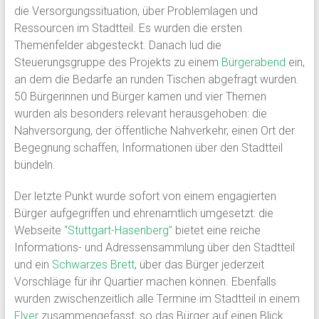
die Versorgungssituation, über Problemlagen und
Ressourcen im Stadtteil. Es wurden die ersten
Themenfelder abgesteckt. Danach lud die
Steuerungsgruppe des Projekts zu einem
Bürgerabend
ein,
an dem die Bedarfe an runden Tischen abgefragt wurden.
50 Bürgerinnen und Bürger kamen und vier Themen
wurden als besonders relevant herausgehoben: die
Nahversorgung, der öffentliche Nahverkehr, einen Ort der
Begegnung schaffen, Informationen über den Stadtteil
bündeln.
Der letzte Punkt wurde sofort von einem engagierten
Bürger aufgegriffen und ehrenamtlich umgesetzt: die
Webseite
“Stuttgart-Hasenberg”
bietet eine reiche
Informations- und Adressensammlung über den Stadtteil
und ein
Schwarzes Brett
, über das Bürger jederzeit
Vorschläge für ihr Quartier machen können. Ebenfalls
wurden zwischenzeitlich alle Termine im Stadtteil in einem
Flyer
zusammengefasst, so das Bürger auf einen Blick