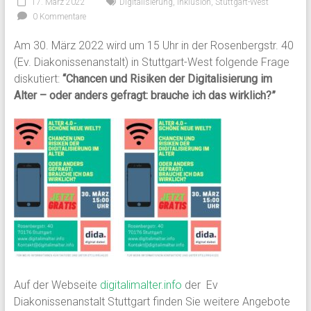
17. März 2022
Digitalisierung
,
Inklusion
,
Stuttgart-West
0 Kommentare
Am 30. März 2022 wird um 15 Uhr in der Rosenbergstr. 40
(Ev. Diakonissenanstalt) in Stuttgart-West folgende Frage
diskutiert:
“Chancen und Risiken der Digitalisierung im
Alter – oder anders gefragt: brauche ich das wirklich?”
Auf der Webseite
digitalimalter.info
der Ev
Diakonissenanstalt Stuttgart finden Sie weitere Angebote