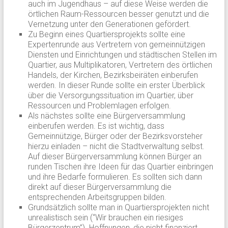
auch im Jugendhaus – auf diese Weise werden die
örtlichen Raum-Ressourcen besser genutzt und die
Vernetzung unter den Generationen gefördert.
Zu Beginn eines Quartiersprojekts sollte eine
Expertenrunde aus Vertretern von gemeinnützigen
Diensten und Einrichtungen und städtischen Stellen im
Quartier, aus Multiplikatoren, Vertretern des örtlichen
Handels, der Kirchen, Bezirksbeiräten einberufen
werden. In dieser Runde sollte ein erster Überblick
über die Versorgungssituation im Quartier, über
Ressourcen und Problemlagen erfolgen.
Als nächstes sollte eine Bürgerversammlung
einberufen werden. Es ist wichtig, dass
Gemeinnützige, Bürger oder der Bezirksvorsteher
hierzu einladen – nicht die Stadtverwaltung selbst.
Auf dieser Bürgerversammlung können Bürger an
runden Tischen ihre Ideen für das Quartier einbringen
und ihre Bedarfe formulieren. Es sollten sich dann
direkt auf dieser Bürgerversammlung die
entsprechenden Arbeitsgruppen bilden.
Grundsätzlich sollte man in Quartiersprojekten nicht
unrealistisch sein (“Wir brauchen ein riesiges
Bürgerzentrum”). Hoffnungen, die nicht finanziert