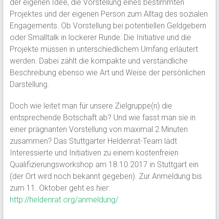
der eigenen Idee, die Vorstellung eines bestimmten
Projektes und der eigenen Person zum Alltag des sozialen
Engagements. Ob Vorstellung bei potentiellen Geldgebern
oder Smalltalk in lockerer Runde: Die Initiative und die
Projekte müssen in unterschiedlichem Umfang erläutert
werden. Dabei zählt die kompakte und verständliche
Beschreibung ebenso wie Art und Weise der persönlichen
Darstellung.
Doch wie leitet man für unsere Zielgruppe(n) die
entsprechende Botschaft ab? Und wie fasst man sie in
einer prägnanten Vorstellung von maximal 2 Minuten
zusammen? Das Stuttgarter Heldenrat-Team lädt
Interessierte und Initiativen zu einem kostenfreien
Qualifizierungsworkshop am 18.10.2017 in Stuttgart ein
(der Ort wird noch bekannt gegeben). Zur Anmeldung bis
zum 11. Oktober geht es hier:
http://heldenrat.org/anmeldung/