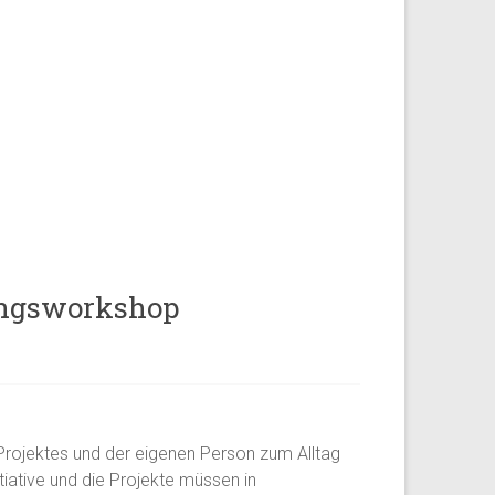
rungsworkshop
n Projektes und der eigenen Person zum Alltag
tiative und die Projekte müssen in