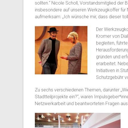
sollten.“ Nicole Scholl, Vorstandsmitglied der 
insbesondere auf unseren Werkzeugkoffer für 
aufmerksam: „Ich wünsche mir, dass dieser toll
Der Werkzeugkof
Kromer von Dial
begleiten, führt
Herausforderunge
gründen und erf
erarbeitet. Neb
Initiativen in S
Schutzgebühr vo
Zu sechs verschiedenen Themen, darunter „Wi
Stadtteilprojekte ein?“, waren Impulsgeber*inn
Netzwerkarbeit und beantworteten Fragen aus 