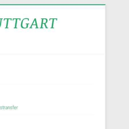
stransfer