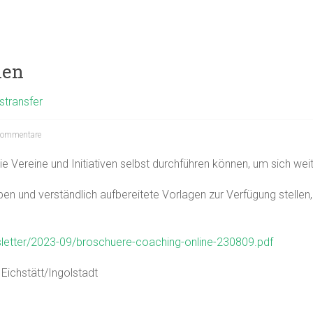
nen
stransfer
ommentare
 Vereine und Initiativen selbst durchführen können, um sich wei
n und verständlich aufbereitete Vorlagen zur Verfügung stellen, 
sletter/2023-09/broschuere-coaching-online-230809.pdf
 Eichstätt/Ingolstadt