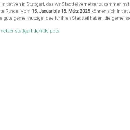
linitiativen in Stuttgart, das wir Stadtteilvernetzer zusammen mi
eite Runde. Vom
15. Januar bis 15. März 2025
können sich Initiat
 gute gemeinnützige Idee für ihren Stadtteil haben, die gemeins
rnetzer-stuttgart.de/little-pots