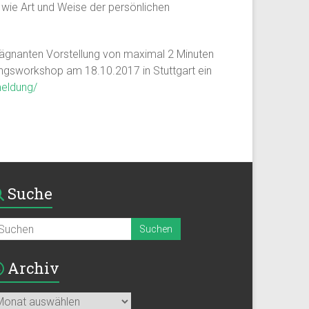
wie Art und Weise der persönlichen
prägnanten Vorstellung von maximal 2 Minuten
rungsworkshop am 18.10.2017 in Stuttgart ein
meldung/
Suche
Archiv
chiv