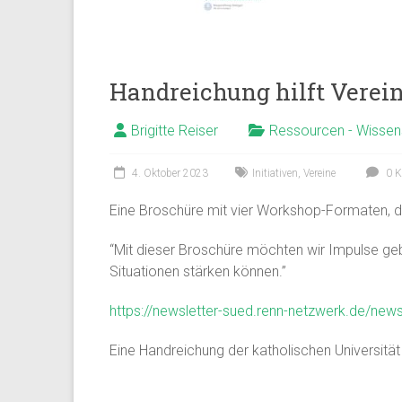
Handreichung hilft Verei
Brigitte Reiser
Ressourcen - Wissen
4. Oktober 2023
Initiativen
,
Vereine
0 K
Eine Broschüre mit vier Workshop-Formaten, die
“Mit dieser Broschüre möchten wir Impulse gebe
Situationen stärken können.”
https://newsletter-sued.renn-netzwerk.de/new
Eine Handreichung der katholischen Universität