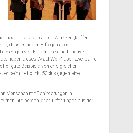
a, die moderierend durch den Werkzeugkoffer
eraus, dass es neben Erfolgen auch
 diejenigen von Nutzen, die eine Initiative
iligte haben dieses „MachWerk“ über zwei Jahre
offer gute Beispiele von erfolgreichen
ist er beim treffpunkt 50plus gegen eine
man Menschen mit Behinderungen in
r*innen ihre persönlichen Erfahrungen aus der