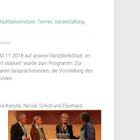
tadtteilvernetzer
,
Termin
,
Veranstaltung
,
ntare
 30.11.2018 auf unserer NetzWerkStatt im
gart stärken“ wurde zum Programm: Zur
 waren Gesprächsrunden, die Vorstellung des
boten.
ika
Kienzle, Nicole Scholl und Eberhard