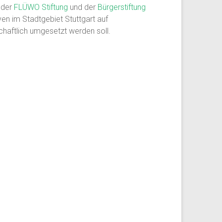
t der
FLÜWO Stiftung
und der
Bürgerstiftung
iven im Stadtgebiet Stuttgart auf
chaftlich umgesetzt werden soll.