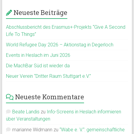
Neueste Beiträge
Abschlussbericht des Erasmus+-Projekts “Give A Second
Life To Things”
World Refugee Day 2026 – Aktionstag in Degerloch
Events in Heslach im Juni 2026
Die MachBar Süd ist wieder da
Neuer Verein “Dritter Raum Stuttgart e.V.”
Neueste Kommentare
Beate Landis
zu
Info-Screens in Heslach informieren
über Veranstaltungen
marianne Widmann
zu
“Wabe e. V.“: gemeinschaftliche