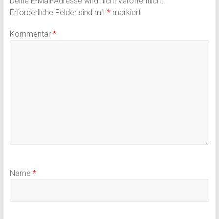
Deine E-Mail-Adresse wird nicht veröffentlicht.
Erforderliche Felder sind mit
*
markiert
Kommentar
*
Name
*