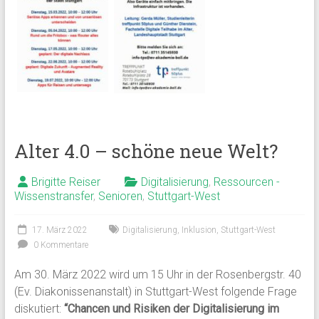
Alter 4.0 – schöne neue Welt?
Brigitte Reiser
Digitalisierung
,
Ressourcen -
Wissenstransfer
,
Senioren
,
Stuttgart-West
17. März 2022
Digitalisierung
,
Inklusion
,
Stuttgart-West
0 Kommentare
Am 30. März 2022 wird um 15 Uhr in der Rosenbergstr. 40
(Ev. Diakonissenanstalt) in Stuttgart-West folgende Frage
diskutiert:
“Chancen und Risiken der Digitalisierung im