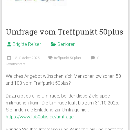
Umfrage vom Treffpunkt 50plus
Brigitte Reiser
Senioren
13. Oktober 2025
treffpunkt 50plus
0
Kommentare
Welches Angebot wünschen sich Menschen zwischen 50
und 100 vom Treffpunkt 50plus?
Dazu gibt es eine Umfrage, bei der diese Zielgruppe
mitmachen kann. Die Umfrage läuft bis zum 31.10.2025.
Sie finden die Einladung zur Umfrage hier:
https://www.tp50plus.de/umfrage
Bringen Sie Ihre Interessen und Wünsche ein und gestalten