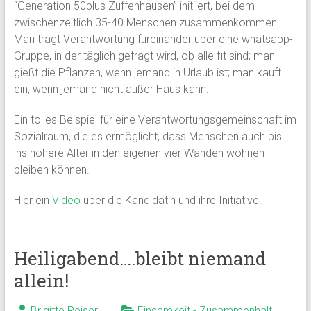
“Generation 50plus Zuffenhausen” initiiert, bei dem
zwischenzeitlich 35-40 Menschen zusammenkommen.
Man trägt Verantwortung füreinander über eine whatsapp-
Gruppe, in der täglich gefragt wird, ob alle fit sind; man
gießt die Pflanzen, wenn jemand in Urlaub ist; man kauft
ein, wenn jemand nicht außer Haus kann.
Ein tolles Beispiel für eine Verantwortungsgemeinschaft im
Sozialraum, die es ermöglicht, dass Menschen auch bis
ins höhere Alter in den eigenen vier Wänden wohnen
bleiben können.
Hier ein
Video
über die Kandidatin und ihre Initiative.
Heiligabend….bleibt niemand
allein!
Brigitte Reiser
Einsamkeit - Zusammenhalt
,