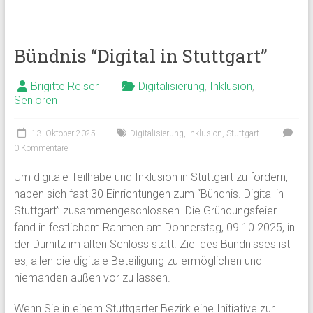
Bündnis “Digital in Stuttgart”
Brigitte Reiser
Digitalisierung
,
Inklusion
,
Senioren
13. Oktober 2025
Digitalisierung
,
Inklusion
,
Stuttgart
0 Kommentare
Um digitale Teilhabe und Inklusion in Stuttgart zu fördern,
haben sich fast 30 Einrichtungen zum “Bündnis. Digital in
Stuttgart” zusammengeschlossen. Die Gründungsfeier
fand in festlichem Rahmen am Donnerstag, 09.10.2025, in
der Dürnitz im alten Schloss statt. Ziel des Bündnisses ist
es, allen die digitale Beteiligung zu ermöglichen und
niemanden außen vor zu lassen.
Wenn Sie in einem Stuttgarter Bezirk eine Initiative zur