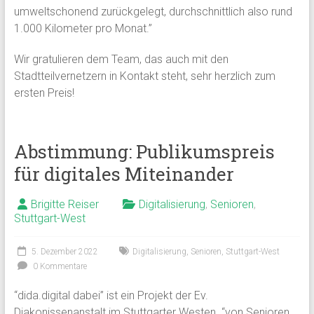
umweltschonend zurückgelegt, durchschnittlich also rund
1.000 Kilometer pro Monat.”
Wir gratulieren dem Team, das auch mit den
Stadtteilvernetzern in Kontakt steht, sehr herzlich zum
ersten Preis!
Abstimmung: Publikumspreis
für digitales Miteinander
Brigitte Reiser
Digitalisierung
,
Senioren
,
Stuttgart-West
5. Dezember 2022
Digitalisierung
,
Senioren
,
Stuttgart-West
0 Kommentare
“dida.digital dabei” ist ein Projekt der Ev.
Diakonissenanstalt im Stuttgarter Westen “von Senioren