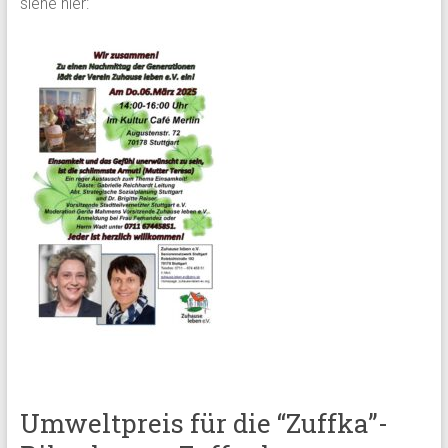
siehe hier:
Umweltpreis für die “Zuffka”-