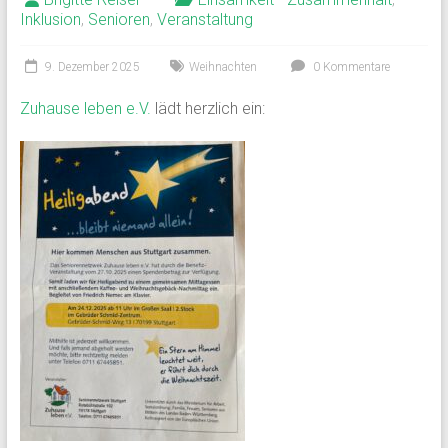
Inklusion
,
Senioren
,
Veranstaltung
9. Dezember 2025
Weihnachten
0 Kommentare
Zuhause leben e.V.
lädt herzlich ein: