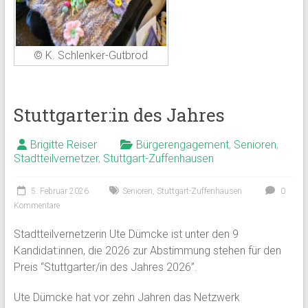
© K. Schlenker-Gutbrod
Stuttgarter:in des Jahres
Brigitte Reiser
Bürgerengagement
,
Senioren
,
Stadtteilvernetzer
,
Stuttgart-Zuffenhausen
5. Februar 2026
Senioren
,
Stuttgart-Zuffenhausen
0
Kommentare
Stadtteilvernetzerin Ute Dümcke ist unter den 9
Kandidat:innen, die 2026 zur Abstimmung stehen für den
Preis “Stuttgarter/in des Jahres 2026”.
Ute Dümcke hat vor zehn Jahren das Netzwerk