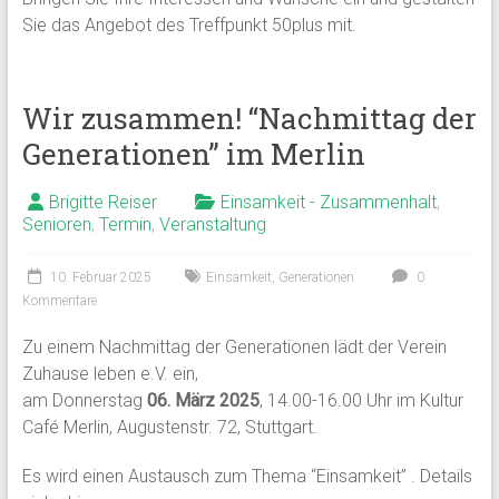
Sie das Angebot des Treffpunkt 50plus mit.
Wir zusammen! “Nachmittag der
Generationen” im Merlin
Brigitte Reiser
Einsamkeit - Zusammenhalt
,
Senioren
,
Termin
,
Veranstaltung
10. Februar 2025
Einsamkeit
,
Generationen
0
Kommentare
Zu einem Nachmittag der Generationen lädt der Verein
Zuhause leben e.V. ein,
am Donnerstag
06. März 2025
, 14.00-16.00 Uhr im Kultur
Café Merlin, Augustenstr. 72, Stuttgart.
Es wird einen Austausch zum Thema “Einsamkeit” . Details