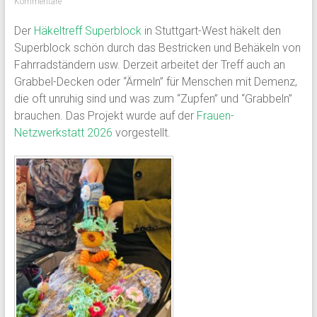
Kommentare
Der
Häkeltreff Superblock
in Stuttgart-West häkelt den
Superblock schön durch das Bestricken und Behäkeln von
Fahrradständern usw. Derzeit arbeitet der Treff auch an
Grabbel-Decken oder “Ärmeln” für Menschen mit Demenz,
die oft unruhig sind und was zum “Zupfen” und “Grabbeln”
brauchen. Das Projekt wurde auf der
Frauen-
Netzwerkstatt 2026
vorgestellt.