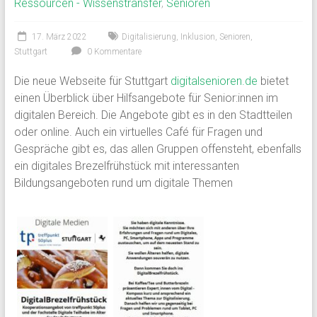
Ressourcen - Wissenstransfer
,
Senioren
17. März 2022
Digitalisierung
,
Inklusion
,
Senioren
,
Stuttgart
0 Kommentare
Die neue Webseite für Stuttgart
digitalsenioren.de
bietet
einen Überblick über Hilfsangebote für Senior:innen im
digitalen Bereich. Die Angebote gibt es in den Stadtteilen
oder online. Auch ein virtuelles Café für Fragen und
Gespräche gibt es, das allen Gruppen offensteht, ebenfalls
ein digitales Brezelfrühstück mit interessanten
Bildungsangeboten rund um digitale Themen