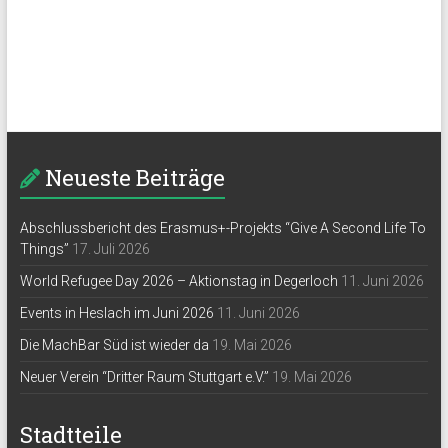
Neueste Beiträge
Abschlussbericht des Erasmus+-Projekts “Give A Second Life To
Things”
17. Juli 2026
World Refugee Day 2026 – Aktionstag in Degerloch
11. Juni 2026
Events in Heslach im Juni 2026
11. Juni 2026
Die MachBar Süd ist wieder da
19. Mai 2026
Neuer Verein “Dritter Raum Stuttgart e.V.”
19. Mai 2026
Stadtteile