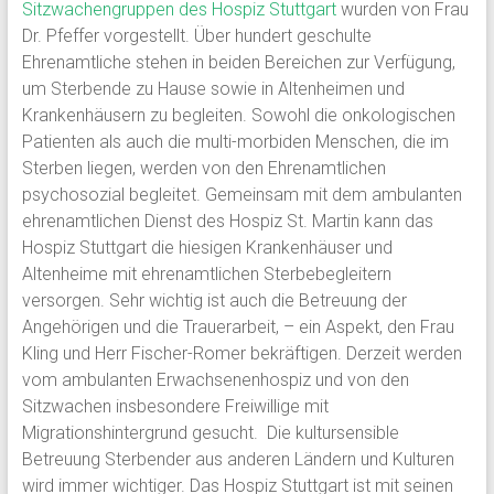
Sitzwachengruppen des Hospiz Stuttgart
wurden von Frau
Dr. Pfeffer vorgestellt. Über hundert geschulte
Ehrenamtliche stehen in beiden Bereichen zur Verfügung,
um Sterbende zu Hause sowie in Altenheimen und
Krankenhäusern zu begleiten. Sowohl die onkologischen
Patienten als auch die multi-morbiden Menschen, die im
Sterben liegen, werden von den Ehrenamtlichen
psychosozial begleitet. Gemeinsam mit dem ambulanten
ehrenamtlichen Dienst des Hospiz St. Martin kann das
Hospiz Stuttgart die hiesigen Krankenhäuser und
Altenheime mit ehrenamtlichen Sterbebegleitern
versorgen. Sehr wichtig ist auch die Betreuung der
Angehörigen und die Trauerarbeit, – ein Aspekt, den Frau
Kling und Herr Fischer-Romer bekräftigen. Derzeit werden
vom ambulanten Erwachsenenhospiz und von den
Sitzwachen insbesondere Freiwillige mit
Migrationshintergrund gesucht. Die kultursensible
Betreuung Sterbender aus anderen Ländern und Kulturen
wird immer wichtiger. Das Hospiz Stuttgart ist mit seinen