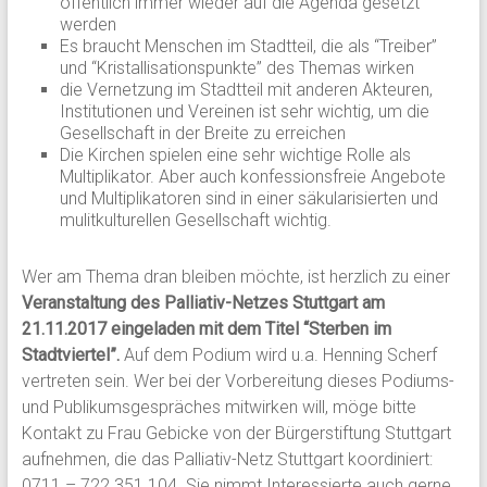
öffentlich immer wieder auf die Agenda gesetzt
werden
Es braucht Menschen im Stadtteil, die als “Treiber”
und “Kristallisationspunkte” des Themas wirken
die Vernetzung im Stadtteil mit anderen Akteuren,
Institutionen und Vereinen ist sehr wichtig, um die
Gesellschaft in der Breite zu erreichen
Die Kirchen spielen eine sehr wichtige Rolle als
Multiplikator. Aber auch konfessionsfreie Angebote
und Multiplikatoren sind in einer säkularisierten und
mulitkulturellen Gesellschaft wichtig.
Wer am Thema dran bleiben möchte, ist herzlich zu einer
Veranstaltung des Palliativ-Netzes Stuttgart am
21.11.2017 eingeladen mit dem Titel “Sterben im
Stadtviertel”.
Auf dem Podium wird u.a. Henning Scherf
vertreten sein. Wer bei der Vorbereitung dieses Podiums-
und Publikumsgespräches mitwirken will, möge bitte
Kontakt zu Frau Gebicke von der Bürgerstiftung Stuttgart
aufnehmen, die das Palliativ-Netz Stuttgart koordiniert:
0711 – 722 351 104. Sie nimmt Interessierte auch gerne