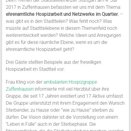
Beim Treffen der Stadtteilvernetzer Stuttgart am 4. Juli
2017 in Zuffenhausen befassten wir uns mit dem Thema:
ehrenamtliche Hospizarbeit und Netzwerke im Quartier
, –
was gibt es in den Stadtteilen? Was fehlt noch? Was
müsste auf Stadtteilebene in diesem Themenfeld noch
weiterentwickelt werden? Welche Ideen und Anregungen
gibt es für diese räumliche Ebene, wenn es um die
ehrenamtliche Hospizarbeit geht?
Drei Gäste stellten Beispiele aus der freiwilligen
Hospizarbeit im Stadtteil vor:
Frau Kling von der
ambulanten Hospizgruppe
Zuffenhausen
informierte mit viel Herzblut über ihre
Gruppe, die seit 17 Jahren existiert und 17 Aktive umfasst.
Die Gruppe unterstützt mit ihrem Engagement den Wunsch
Sterbender, zu Hause oder “wie zu Hause” sterben zu
dürfen. Die Vision dahinter ist die Vorstellung von einem
“Leben in Fülle” auch in der Sterbephase. Die