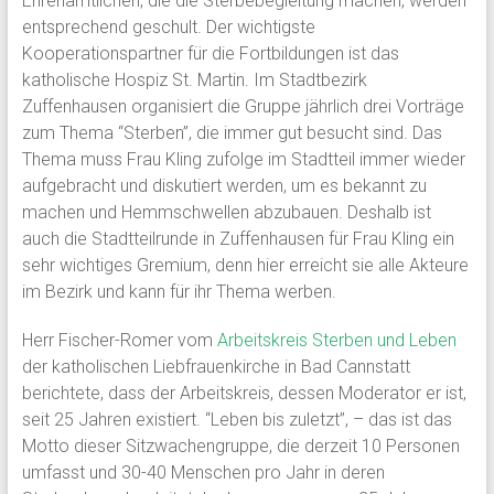
Ehrenamtlichen, die die Sterbebegleitung machen, werden
entsprechend geschult.
Der wichtigste
Kooperationspartner für die Fortbildungen ist das
katholische Hospiz St. Martin. Im Stadtbezirk
Zuffenhausen organisiert die Gruppe jährlich drei Vorträge
zum Thema “Sterben”, die immer gut besucht sind. Das
Thema muss Frau Kling zufolge im Stadtteil immer wieder
aufgebracht und diskutiert werden, um es bekannt zu
machen und Hemmschwellen abzubauen. Deshalb ist
auch die Stadtteilrunde in Zuffenhausen für Frau Kling ein
sehr wichtiges Gremium, denn hier erreicht sie alle Akteure
im Bezirk und kann für ihr Thema werben.
Herr Fischer-Romer vom
Arbeitskreis Sterben und Leben
der katholischen Liebfrauenkirche in Bad Cannstatt
berichtete, dass der Arbeitskreis, dessen Moderator er ist,
seit 25 Jahren existiert. “Leben bis zuletzt”, – das ist das
Motto dieser Sitzwachengruppe, die derzeit 10 Personen
umfasst und 30-40 Menschen pro Jahr in deren