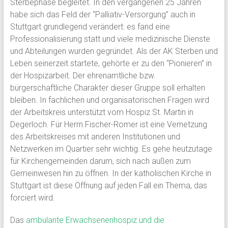
Sterbephase begleitet. In den vergangenen 25 Jahren
habe sich das Feld der “Palliativ-Versorgung” auch in
Stuttgart grundlegend verändert: es fand eine
Professionalisierung statt und viele medizinische Dienste
und Abteilungen wurden gegründet. Als der AK Sterben und
Leben seinerzeit startete, gehörte er zu den “Pionieren” in
der Hospizarbeit. Der ehrenamtliche bzw.
bürgerschaftliche Charakter dieser Gruppe soll erhalten
bleiben. In fachlichen und organisatorischen Fragen wird
der Arbeitskreis unterstützt vom Hospiz St. Martin in
Degerloch. Für Herrn Fischer-Romer ist eine Vernetzung
des Arbeitskreises mit anderen Institutionen und
Netzwerken im Quartier sehr wichtig. Es gehe heutzutage
für Kirchengemeinden darum, sich nach außen zum
Gemeinwesen hin zu öffnen. In der katholischen Kirche in
Stuttgart ist diese Öffnung auf jeden Fall ein Thema, das
forciert wird.
Das
ambulante Erwachsenenhospiz und die