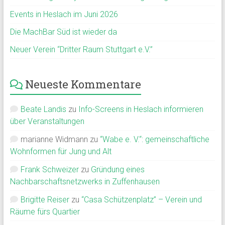
Events in Heslach im Juni 2026
Die MachBar Süd ist wieder da
Neuer Verein “Dritter Raum Stuttgart e.V.”
Neueste Kommentare
Beate Landis
zu
Info-Screens in Heslach informieren
über Veranstaltungen
marianne Widmann
zu
“Wabe e. V.“: gemeinschaftliche
Wohnformen für Jung und Alt
Frank Schweizer
zu
Gründung eines
Nachbarschaftsnetzwerks in Zuffenhausen
Brigitte Reiser
zu
“Casa Schützenplatz” – Verein und
Räume fürs Quartier