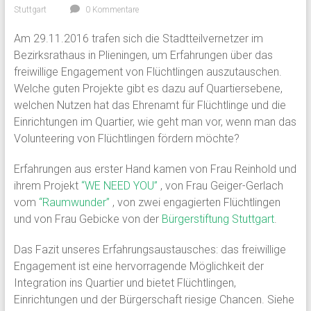
Stuttgart
0 Kommentare
Am 29.11.2016 trafen sich die Stadtteilvernetzer im
Bezirksrathaus in Plieningen, um Erfahrungen über das
freiwillige Engagement von Flüchtlingen auszutauschen.
Welche guten Projekte gibt es dazu auf Quartiersebene,
welchen Nutzen hat das Ehrenamt für Flüchtlinge und die
Einrichtungen im Quartier, wie geht man vor, wenn man das
Volunteering von Flüchtlingen fördern möchte?
Erfahrungen aus erster Hand kamen von Frau Reinhold und
ihrem Projekt
“WE NEED YOU”
, von Frau Geiger-Gerlach
vom
“Raumwunder”
, von zwei engagierten Flüchtlingen
und von Frau Gebicke von der
Bürgerstiftung Stuttgart
.
Das Fazit unseres Erfahrungsaustausches: das freiwillige
Engagement ist eine hervorragende Möglichkeit der
Integration ins Quartier und bietet Flüchtlingen,
Einrichtungen und der Bürgerschaft riesige Chancen. Siehe