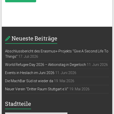
Neueste Beiträge
Abschlussbericht des Erasmus+-Projekts “Give A Second Life To
Things”
17. Juli 2026
World Refugee Day 2026 – Aktionstag in Degerloch
11. Juni 2026
Events in Heslach im Juni 2026
11. Juni 2026
Die MachBar Süd ist wieder da
19. Mai 2026
Neuer Verein “Dritter Raum Stuttgart e.V.”
19. Mai 2026
Stadtteile