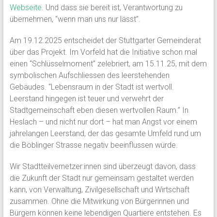
Webseite
. Und dass sie bereit ist, Verantwortung zu
übernehmen, “wenn man uns nur lässt”.
Am 19.12.2025 entscheidet der Stuttgarter Gemeinderat
über das Projekt. Im Vorfeld hat die Initiative schon mal
einen “Schlüsselmoment” zelebriert, am 15.11.25, mit dem
symbolischen Aufschliessen des leerstehenden
Gebäudes. “Lebensraum in der Stadt ist wertvoll.
Leerstand hingegen ist teuer und verwehrt der
Stadtgemeinschaft eben diesen wertvollen Raum.” In
Heslach – und nicht nur dort – hat man Angst vor einem
jahrelangen Leerstand, der das gesamte Umfeld rund um
die Böblinger Strasse negativ beeinflussen würde.
Wir Stadtteilvernetzer:innen sind überzeugt davon, dass
die Zukunft der Stadt nur gemeinsam gestaltet werden
kann, von Verwaltung, Zivilgesellschaft und Wirtschaft
zusammen. Ohne die Mitwirkung von Bürgerinnen und
Bürgern können keine lebendigen Quartiere entstehen. Es