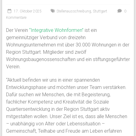
17. Oktober 2025
Stellenausschreibung
,
Stuttgart
0
Kommentare
Der Verein
“Integrative Wohnformen”
ist ein
gemeinnütziger Verbund von dreizehn
Wohnungsunternehmen mit über 30.000 Wohnungen in der
Region Stuttgart. Mitglieder sind zwölf
Wohnungsbaugenossenschaften und ein stiftungsgeführter
Verein.
“Aktuell befinden wir uns in einer spannenden
Entwicklungsphase und möchten unser Team verstärken.
Dafür suchen wir Menschen, die mit Begeisterung,
fachlicher Kompetenz und Kreativität die Soziale
Quartiersentwicklung in der Region Stuttgart aktiv
mitgestalten wollen. Unser Ziel ist es, dass alle Menschen
– unabhängig von Alter oder Lebenssituation –
Gemeinschaft, Teilhabe und Freude am Leben erfahren