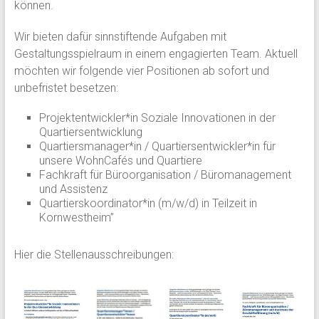
können.
Wir bieten dafür sinnstiftende Aufgaben mit
Gestaltungsspielraum in einem engagierten Team. Aktuell
möchten wir folgende vier Positionen ab sofort und
unbefristet besetzen:
Projektentwickler*in Soziale Innovationen in der
Quartiersentwicklung
Quartiersmanager*in / Quartiersentwickler*in für
unsere WohnCafés und Quartiere
Fachkraft für Büroorganisation / Büromanagement
und Assistenz
Quartierskoordinator*in (m/w/d) in Teilzeit in
Kornwestheim”
Hier die Stellenausschreibungen: