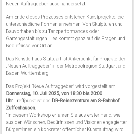
Neuen Auftraggeber auseinandersetzt.
Am Ende dieses Prozesses entstehen Kunstprojekte, die
unterschiedliche Formen annehmen: Von Skulpturen und
Bauvorhaben bis zu Tanzperformances oder
Gartengestaltungen – es kommt ganz auf die Fragen und
Bedürfnisse vor Ort an.
Das Künstlerhaus Stuttgart ist Ankerpunkt für Projekte der
„Neuen Auftraggeber“ in der Metropolregion Stuttgart und
Baden-Württemberg.
Das Projekt “Neue Auftraggeber” wird vorgestellt am
Donnerstag, 10. Juli 2025, von 18:30 bis 20:00
Uhr.
Treffpunkt ist das
DB-Reisezentrum am S-Bahnhof
Zuffenhausen
.
“In diesem Workshop erfahren Sie aus erster Hand, wie
aus den Wünschen, Bedürfnissen und Visionen engagierter
Bürger*innen ein konkreter öffentlicher Kunstauftrag wird.