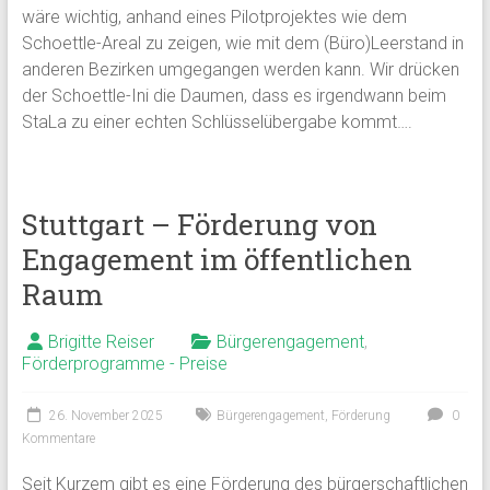
wäre wichtig, anhand eines Pilotprojektes wie dem
Schoettle-Areal zu zeigen, wie mit dem (Büro)Leerstand in
anderen Bezirken umgegangen werden kann. Wir drücken
der Schoettle-Ini die Daumen, dass es irgendwann beim
StaLa zu einer echten Schlüsselübergabe kommt….
Stuttgart – Förderung von
Engagement im öffentlichen
Raum
Brigitte Reiser
Bürgerengagement
,
Förderprogramme - Preise
26. November 2025
Bürgerengagement
,
Förderung
0
Kommentare
Seit Kurzem gibt es eine Förderung des bürgerschaftlichen