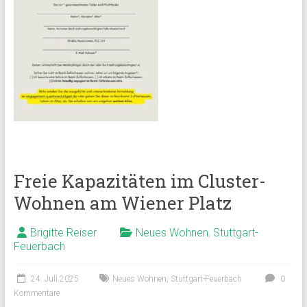
Freie Kapazitäten im Cluster-
Wohnen am Wiener Platz
Brigitte Reiser
Neues Wohnen
,
Stuttgart-
Feuerbach
24. Juli 2025
Neues Wohnen
,
Stuttgart-Feuerbach
0
Kommentare