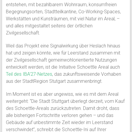
entstehen, mit bezahlbarem Wohnraum, konsumfreien
Begegnungsorten, Stadtteilkantine, Co-Working-Spaces,
Werkstätten und Kunsträumen, mit viel Natur im Areal, –
und alles mitgestaltet seitens der örtlichen
Zivilgesellschaft.
Weil das Projekt eine Signalwirkung über Heslach hinaus
hat und zeigen könnte, wie für Leerstand zusammen mit
der Zivilgesellschaft gemeinwohlorientierte Nutzungen
entwickelt werden, ist die Initiative Schoettle Areal auch
Teil des IBA’27-Netzes
, das zukunftsweisende Vorhaben
aus der StadtRegion Stutgart zusammenbringt.
Im Moment ist es aber ungewiss, wie es mit dem Areal
weitergeht: “Die Stadt Stuttgart überlegt derzeit, vom Kauf
des Schoettle-Areals zurückzutreten. Damit droht, dass
alle bisherigen Fortschritte verloren gehen – und das
Gebäude auf unbestimmte Zeit wieder im Leerstand
verschwindet”, schreibt die Schoettle-Ini auf Ihrer