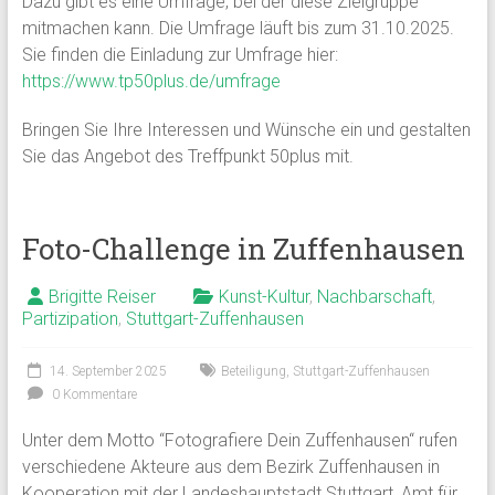
Dazu gibt es eine Umfrage, bei der diese Zielgruppe
mitmachen kann. Die Umfrage läuft bis zum 31.10.2025.
Sie finden die Einladung zur Umfrage hier:
https://www.tp50plus.de/umfrage
Bringen Sie Ihre Interessen und Wünsche ein und gestalten
Sie das Angebot des Treffpunkt 50plus mit.
Foto-Challenge in Zuffenhausen
Brigitte Reiser
Kunst-Kultur
,
Nachbarschaft
,
Partizipation
,
Stuttgart-Zuffenhausen
14. September 2025
Beteiligung
,
Stuttgart-Zuffenhausen
0 Kommentare
Unter dem Motto “Fotografiere Dein Zuffenhausen“ rufen
verschiedene Akteure aus dem Bezirk Zuffenhausen in
Kooperation mit der Landeshauptstadt Stuttgart, Amt für