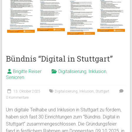
Bündnis “Digital in Stuttgart”
Brigitte Reiser
Digitalisierung
,
Inklusion
,
Senioren
13. Oktober 2025
Digitalisierung
,
Inklusion
,
Stuttgart
0 Kommentare
Um digitale Teilhabe und Inklusion in Stuttgart zu fördern,
haben sich fast 30 Einrichtungen zum “Bündnis. Digital in
Stuttgart” zusammengeschlossen. Die Gründungsfeier
fand in festlichem Rahmen am Donnerstag, 09.10.2025, in