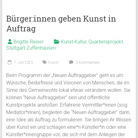
Bürger:innen geben Kunst in
Auftrag
Brigitte Reiser
Kunst-Kultur
,
Quartiersprojekt
,
Stuttgart-Zuffenhausen
7. Juli 2025
Kunst
0 Kommentare
Beim Programm der „Neuen Auftraggeber” geht es um
Wünsche, Bedürfnisse und Visionen von Menschen, die im
Sinne des Gemeinwohls lokal etwas verändern wollen. Sie
können “Neue Auftraggeber” sein und öffentliche
Kunstprojekte anstoßen. Erfahrene Vermittler*innen (sog.
Mediator*innen), begleiten die “Neuen Auftraggeber” darin,
eine Idee als Auftrag zu formulieren. Sie bringen ihr Wissen
über Kunst ein und schlagen eine*n Künstler*in oder eine
Künstler*innengruppe vor, die sich mit dem Anliegen der