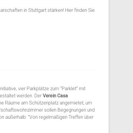
schaften in Stuttgart stärken! Hier finden Sie
itiative, vier Parkplätze zum “Parklet” mit
gestaltet werden. Der
Verein Casa
kleine Räume am Schützenplatz angemietet, um
barschaftswohnzimmer sollen Begegnungen und
von außerhalb: “Von regelmäßigen Treffen über