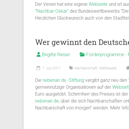
Der Verein hat eine eigene
Webseite
und ist a
“Nachbar-Oskar”
des Bundeswettbewerbs “Die
Herzlichen Glückwunsch auch von den Stadtteil
Wer gewinnt den Deutsch
Brigitte Reiser
Förderprogramme - 
7. Juli 2017
Nachbarschaft
,
Wettbewerb
Die
nebenan.de -Stiftung
vergibt ganz neu den
gemeinnützige Organisationen auf der
Websei
Euro ausgelobt. Schirmherr des Preises ist der
nebenan.de
, über die sich Nachbarschaften o
Nachbarschaft von morgen” werden. Mehr Infos 