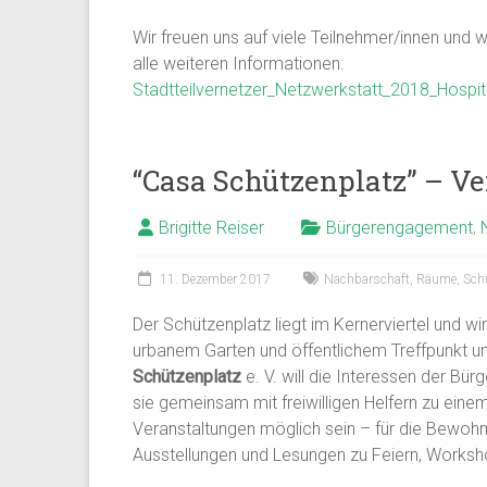
Wir freuen uns auf viele Teilnehmer/innen und 
alle weiteren Informationen:
Stadtteilvernetzer_Netzwerkstatt_2018_Hospit
“Casa Schützenplatz” – Ve
Brigitte Reiser
Bürgerengagement
,
11. Dezember 2017
Nachbarschaft
,
Räume
,
Sch
Der Schützenplatz liegt im Kernerviertel und wi
urbanem Garten und öffentlichem Treffpunkt um
Schützenplatz
e. V. will die Interessen der B
sie gemeinsam mit freiwilligen Helfern zu e
Veranstaltungen möglich sein – für die Bewohn
Ausstellungen und Lesungen zu Feiern, Worksho