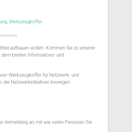
tung
,
Werkzeugkoffer
ommentare
Stadtteil aufbauen wollen. Kommen Sie zu unserer
n dem breiten Informations- und
Unser Werkzeugkoffer für Netzwerk- und
, die Netzwerkinitiativen bewegen.
der Anmeldung an, mit wie vielen Personen Sie