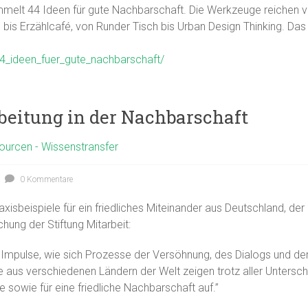
ammelt 44 Ideen für gute Nachbarschaft. Die Werkzeuge reichen v
bis Erzählcafé,
von Runder Tisch bis Urban Design
Thinking. Das
44_ideen_fuer_gute_nachbarschaft/
rbeitung in der Nachbarschaft
ourcen - Wissenstransfer
0 Kommentare
xisbeispiele für ein friedliches Miteinander aus Deutschland, de
hung der Stiftung Mitarbeit:
Impulse, wie sich Prozesse der Versöhnung, des Dialogs und der
aus verschiedenen Ländern der Welt zeigen trotz aller Untersc
wie für eine friedliche Nachbarschaft auf.”