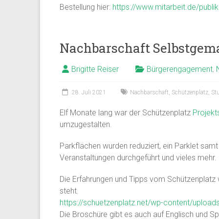
Bestellung hier:
https://www.mitarbeit.de/publi
Nachbarschaft Selbstgema
Brigitte Reiser
Bürgerengagement
,
28. Juli 2021
Nachbarschaft
,
Schützenplatz
,
Stu
Elf Monate lang war der Schützenplatz
Projekt
umzugestalten.
Parkflächen wurden reduziert, ein Parklet sam
Veranstaltungen durchgeführt und vieles mehr.
Die Erfahrungen und Tipps vom Schützenplatz 
steht.
https://schuetzenplatz.net/wp-content/uploa
Die Broschüre gibt es auch auf Englisch und Sp