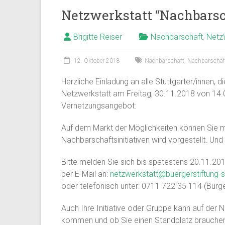
Netzwerkstatt “Nachbarsch
Brigitte Reiser
Nachbarschaft
,
Netz
12. Oktober 2018
Nachbarschaft
,
Nachbarschaf
Herzliche Einladung an alle Stuttgarter/innen, 
Netzwerkstatt am Freitag, 30.11.2018 von 14.00
Vernetzungsangebot:
Auf dem Markt der Möglichkeiten können Sie mi
Nachbarschaftsinitiativen wird vorgestellt. U
Bitte melden Sie sich bis spätestens 20.11.20
per E-Mail an:
netzwerkstatt@buergerstiftung-s
oder telefonisch unter: 0711 722 35 114 (Bürger
Auch Ihre Initiative oder Gruppe kann auf der 
kommen und ob Sie einen Standplatz brauche