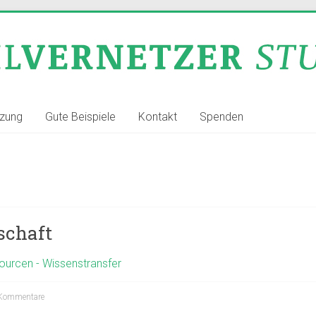
tzung
Gute Beispiele
Kontakt
Spenden
schaft
ourcen - Wissenstransfer
Kommentare