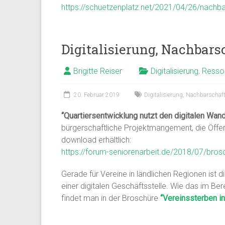
https://schuetzenplatz.net/2021/04/26/nachbar
Digitalisierung, Nachbars
Brigitte Reiser
Digitalisierung
,
Ressou
20. Februar 2019
Digitalisierung
,
Nachbarschaf
“Quartiersentwicklung nutzt den digitalen Wand
bürgerschaftliche Projektmangement, die Öffent
download erhältlich:
https://forum-seniorenarbeit.de/2018/07/brosch
Gerade für Vereine in ländlichen Regionen ist 
einer digitalen Geschäftsstelle. Wie das im B
findet man in der Broschüre
“Vereinssterben in