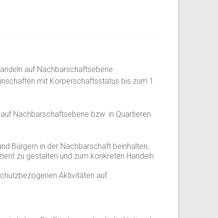
shandeln auf Nachbarschaftsebene
schaften mit Körperschaftsstatus bis zum 1.
 auf Nachbarschaftsebene bzw. in Quartieren
und Bürgern in der Nachbarschaft beinhalten,
izient zu gestalten und zum konkreten Handeln
schutzbezogenen Aktivitäten auf