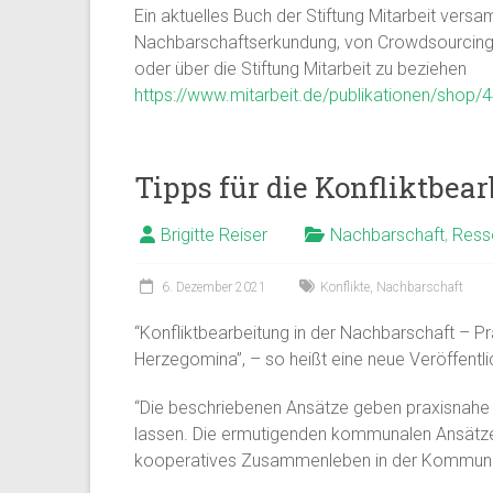
Ein aktuelles Buch der Stiftung Mitarbeit vers
Nachbarschaftserkundung, von Crowdsourcing 
oder über die Stiftung Mitarbeit zu beziehen
https://www.mitarbeit.de/publikationen/shop/
Tipps für die Konfliktbea
Brigitte Reiser
Nachbarschaft
,
Ress
6. Dezember 2021
Konflikte
,
Nachbarschaft
“Konfliktbearbeitung in der Nachbarschaft – Pra
Herzegomina”, – so heißt eine neue Veröffentlic
“Die beschriebenen Ansätze geben praxisnahe 
lassen. Die ermutigenden kommunalen Ansätze 
kooperatives Zusammenleben in der Kommune so