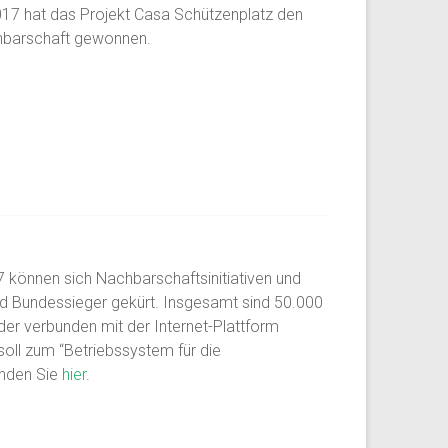
17 hat das Projekt Casa Schützenplatz den
hbarschaft gewonnen.
 können sich Nachbarschaftsinitiativen und
 Bundessieger gekürt. Insgesamt sind 50.000
nder verbunden mit der Internet-Plattform
oll zum “Betriebssystem für die
inden Sie
hier
.